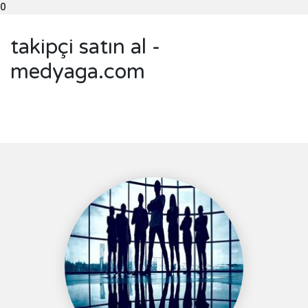
0
takipçi satın al -
medyaga.com