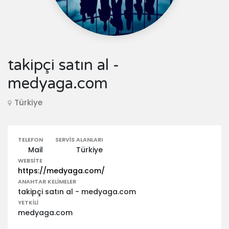
takipçi satın al -
medyaga.com
Türkiye
TELEFON
SERVIS ALANLARI
Mail
Türkiye
WEBSITE
https://medyaga.com/
ANAHTAR KELIMELER
takipçi satın al - medyaga.com
YETKILI
medyaga.com