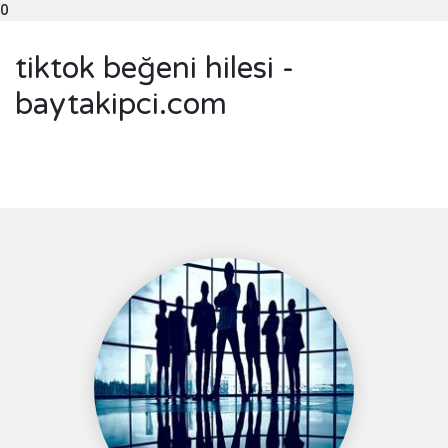
0
tiktok beğeni hilesi -
baytakipci.com