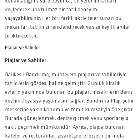
konakladığınız süre boyunca, bu yerel imkanları
keşfederek unutulmaz bir tatil deneyimi
yaşayabilirsiniz. Her biri farklı aktiviteler sunan bu
mekanlar, tatilinizi renklendirecek ve size keyifli anılar
biriktirecektir.
Plajlar ve Sahiller
Plajlar ve Sahiller
Balıkesir Bandırma, muhteşem plajları ve sahilleriyle
tatilcilerin gözdesi haline gelmiştir. Günlük kiralık
evlerin yakınında bulunan bu plajlar, misafirlerin deniz
keyfini doyasıya yaşamasını sağlar. Bandırma Plajı, şehir
merkezine yakın konumu ve temiz kumsalıyla öne çıkar.
Burada güneşlenmek, denize girmek ve su sporlarıyla
vakit geçirmek mümkündür. Ayrıca, plajda bulunan
kafeler ve restoranlar, ziyaretçilere lezzetli bir mola