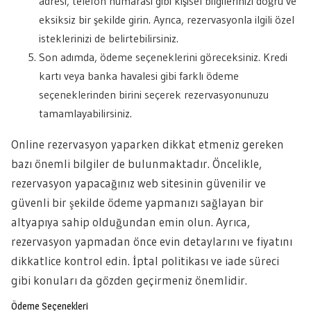
adresi, telefon numarası gibi kişisel bilgilerinizi doğru ve
eksiksiz bir şekilde girin. Ayrıca, rezervasyonla ilgili özel
isteklerinizi de belirtebilirsiniz.
Son adımda, ödeme seçeneklerini göreceksiniz. Kredi
kartı veya banka havalesi gibi farklı ödeme
seçeneklerinden birini seçerek rezervasyonunuzu
tamamlayabilirsiniz.
Online rezervasyon yaparken dikkat etmeniz gereken
bazı önemli bilgiler de bulunmaktadır. Öncelikle,
rezervasyon yapacağınız web sitesinin güvenilir ve
güvenli bir şekilde ödeme yapmanızı sağlayan bir
altyapıya sahip olduğundan emin olun. Ayrıca,
rezervasyon yapmadan önce evin detaylarını ve fiyatını
dikkatlice kontrol edin. İptal politikası ve iade süreci
gibi konuları da gözden geçirmeniz önemlidir.
Ödeme Seçenekleri