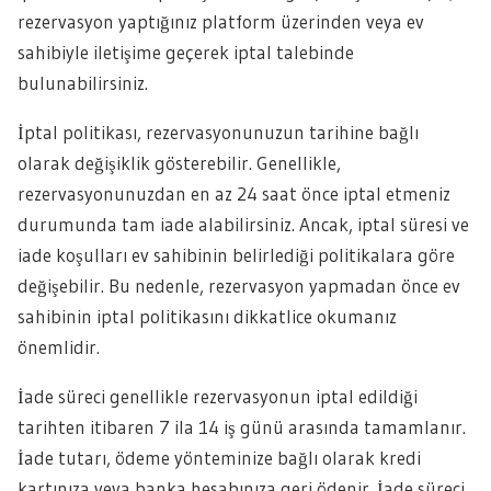
rezervasyon yaptığınız platform üzerinden veya ev
sahibiyle iletişime geçerek iptal talebinde
bulunabilirsiniz.
İptal politikası, rezervasyonunuzun tarihine bağlı
olarak değişiklik gösterebilir. Genellikle,
rezervasyonunuzdan en az 24 saat önce iptal etmeniz
durumunda tam iade alabilirsiniz. Ancak, iptal süresi ve
iade koşulları ev sahibinin belirlediği politikalara göre
değişebilir. Bu nedenle, rezervasyon yapmadan önce ev
sahibinin iptal politikasını dikkatlice okumanız
önemlidir.
İade süreci genellikle rezervasyonun iptal edildiği
tarihten itibaren 7 ila 14 iş günü arasında tamamlanır.
İade tutarı, ödeme yönteminize bağlı olarak kredi
kartınıza veya banka hesabınıza geri ödenir. İade süreci