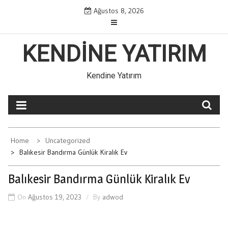
Skip
Ağustos 8, 2026
to
content
KENDINE YATIRIM
Kendine Yatırım
Home
Uncategorized
Balıkesir Bandırma Günlük Kiralık Ev
Balıkesir Bandırma Günlük Kiralık Ev
On
Ağustos 19, 2023
By
adwod