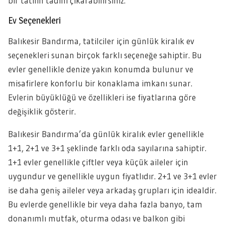
bir tatilin tadını çıkarabilirsiniz.
Ev Seçenekleri
Balıkesir Bandırma, tatilciler için günlük kiralık ev
seçenekleri sunan birçok farklı seçeneğe sahiptir. Bu
evler genellikle denize yakın konumda bulunur ve
misafirlere konforlu bir konaklama imkanı sunar.
Evlerin büyüklüğü ve özellikleri ise fiyatlarına göre
değişiklik gösterir.
Balıkesir Bandırma’da günlük kiralık evler genellikle
1+1, 2+1 ve 3+1 şeklinde farklı oda sayılarına sahiptir.
1+1 evler genellikle çiftler veya küçük aileler için
uygundur ve genellikle uygun fiyatlıdır. 2+1 ve 3+1 evler
ise daha geniş aileler veya arkadaş grupları için idealdir.
Bu evlerde genellikle bir veya daha fazla banyo, tam
donanımlı mutfak, oturma odası ve balkon gibi