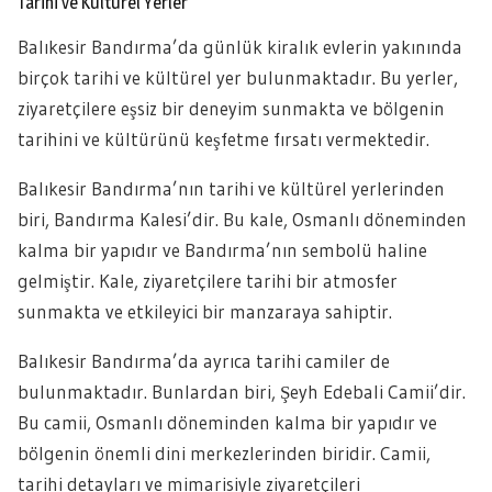
Tarihi ve Kültürel Yerler
Balıkesir Bandırma’da günlük kiralık evlerin yakınında
birçok tarihi ve kültürel yer bulunmaktadır. Bu yerler,
ziyaretçilere eşsiz bir deneyim sunmakta ve bölgenin
tarihini ve kültürünü keşfetme fırsatı vermektedir.
Balıkesir Bandırma’nın tarihi ve kültürel yerlerinden
biri, Bandırma Kalesi’dir. Bu kale, Osmanlı döneminden
kalma bir yapıdır ve Bandırma’nın sembolü haline
gelmiştir. Kale, ziyaretçilere tarihi bir atmosfer
sunmakta ve etkileyici bir manzaraya sahiptir.
Balıkesir Bandırma’da ayrıca tarihi camiler de
bulunmaktadır. Bunlardan biri, Şeyh Edebali Camii’dir.
Bu camii, Osmanlı döneminden kalma bir yapıdır ve
bölgenin önemli dini merkezlerinden biridir. Camii,
tarihi detayları ve mimarisiyle ziyaretçileri