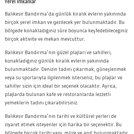
Yerel İmkanlar
Balıkesir Bandırma’da günlük kiralık evlerin yakınında
birçok yerel imkan ve gezilecek yer bulunmaktadır. Bu
bölgede konakladığınız süre boyunca keşfedebileceğiniz
birçok aktivite ve mekan mevcuttur.
Balıkesir Bandırma’nın güzel plajları ve sahilleri,
konakladığınız günlük kiralık evlerin yakınında
bulunmaktadır. Denizin tadını çıkarmak, güneşlenmek
veya su sporlarıyla ilgilenmek isterseniz, bu plajlar ve
sahiller sizin için ideal bir seçenek olacaktır. Ayrıca,
plajlarda bulunan kafe ve restoranlarda lezzetli
yemeklerin tadını çıkarabilirsiniz.
Balıkesir Bandırma’nın tarihi ve kültürel yerleri de
ziyaret etmek isteyenler için harika bir seçenektir. Bu
bölgede birçok tarihi yapı, müze ve anıt bulunmaktadır.