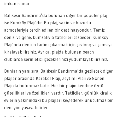
imkanı sunar.
Balıkesir Bandırma’da bulunan diğer bir popüler plaj
ise Kumköy Plajı’dır. Bu plaj, sakin ve huzurlu
atmosferiyle tercih edilen bir destinasyondur. Temiz
denizi ve geniş kumsalıyla tatilcileri cezbeder. Kumköy
Plajı’nda denizin tadını çıkarmak için şezlong ve şemsiye
kiralayabilirsiniz. Ayrıca, plajda bulunan beach
clublarda serinletici içeceklerinizi yudumlayabilirsiniz.
Bunların yanı sıra, Balıkesir Bandırma’da gezilecek diğer
plajlar arasında Karakol Plajı, Zeytinli Plajı ve Gönen
Plajı da bulunmaktadır. Her bir plajın kendine özgü
güzellikleri ve özellikleri vardır. Tatilciler, günlük kiralık
evlerin yakınındaki bu plajları keşfederek unutulmaz bir
deneyim yaşayabilirler.