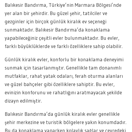
Balıkesir Bandırma, Türkiye’nin Marmara Bölgesi’nde
yer alan bir şehirdir. Bu güzel şehir, tatilciler ve
gezginler için birçok günlük kiralık ev seçeneği
sunmaktadır. Balıkesir Bandırma’da konaklama
yapabileceğiniz çeşitli evler bulunmaktadır. Bu evler,
farklı büyüklüklerde ve farklı özelliklere sahip olabilir.
Günlük kiralık evler, konforlu bir konaklama deneyimi
sunmak için tasarlanmıştır. Genellikle tam donanımlı
mutfaklar, rahat yatak odaları, ferah oturma alanları
ve güzel bahçeler gibi özelliklere sahiptir. Bu evler,
evinizin konforunu ve rahatlığını aratmayacak şekilde
dizayn edilmiştir.
Balıkesir Bandırma’da günlük kiralık evler genellikle
şehir merkezine ve turistik bölgelere yakın konumdadır.
Bu da konaklama yaparken kolaylık sağlar ve çevredeki