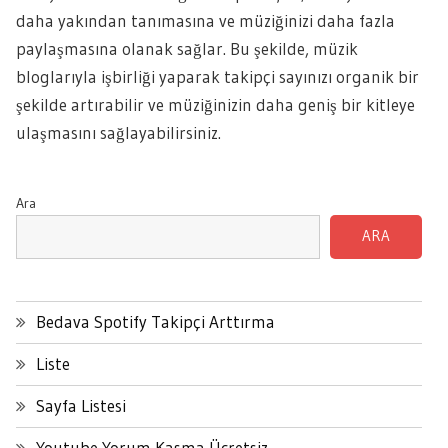
daha yakından tanımasına ve müziğinizi daha fazla
paylaşmasına olanak sağlar. Bu şekilde, müzik
bloglarıyla işbirliği yaparak takipçi sayınızı organik bir
şekilde artırabilir ve müziğinizin daha geniş bir kitleye
ulaşmasını sağlayabilirsiniz.
Ara
ARA
Bedava Spotify Takipçi Arttırma
Liste
Sayfa Listesi
Youtube Yorum Kasma Ücretsiz