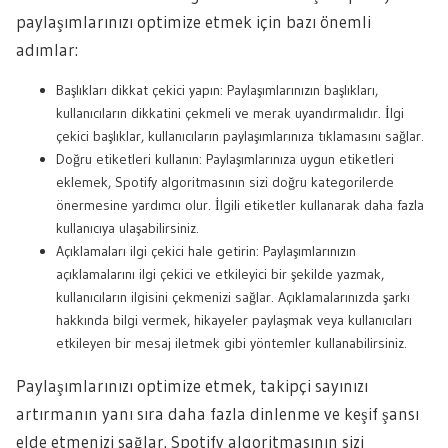
paylaşımlarınızı optimize etmek için bazı önemli
adımlar:
Başlıkları dikkat çekici yapın: Paylaşımlarınızın başlıkları,
kullanıcıların dikkatini çekmeli ve merak uyandırmalıdır. İlgi
çekici başlıklar, kullanıcıların paylaşımlarınıza tıklamasını sağlar.
Doğru etiketleri kullanın: Paylaşımlarınıza uygun etiketleri
eklemek, Spotify algoritmasının sizi doğru kategorilerde
önermesine yardımcı olur. İlgili etiketler kullanarak daha fazla
kullanıcıya ulaşabilirsiniz.
Açıklamaları ilgi çekici hale getirin: Paylaşımlarınızın
açıklamalarını ilgi çekici ve etkileyici bir şekilde yazmak,
kullanıcıların ilgisini çekmenizi sağlar. Açıklamalarınızda şarkı
hakkında bilgi vermek, hikayeler paylaşmak veya kullanıcıları
etkileyen bir mesaj iletmek gibi yöntemler kullanabilirsiniz.
Paylaşımlarınızı optimize etmek, takipçi sayınızı
artırmanın yanı sıra daha fazla dinlenme ve keşif şansı
elde etmenizi sağlar. Spotify algoritmasının sizi