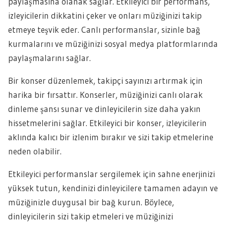
paylaşmasına olanak sağlar. Etkileyici bir performans,
izleyicilerin dikkatini çeker ve onları müziğinizi takip
etmeye teşvik eder. Canlı performanslar, sizinle bağ
kurmalarını ve müziğinizi sosyal medya platformlarında
paylaşmalarını sağlar.
Bir konser düzenlemek, takipçi sayınızı artırmak için
harika bir fırsattır. Konserler, müziğinizi canlı olarak
dinleme şansı sunar ve dinleyicilerin size daha yakın
hissetmelerini sağlar. Etkileyici bir konser, izleyicilerin
aklında kalıcı bir izlenim bırakır ve sizi takip etmelerine
neden olabilir.
Etkileyici performanslar sergilemek için sahne enerjinizi
yüksek tutun, kendinizi dinleyicilere tamamen adayın ve
müziğinizle duygusal bir bağ kurun. Böylece,
dinleyicilerin sizi takip etmeleri ve müziğinizi