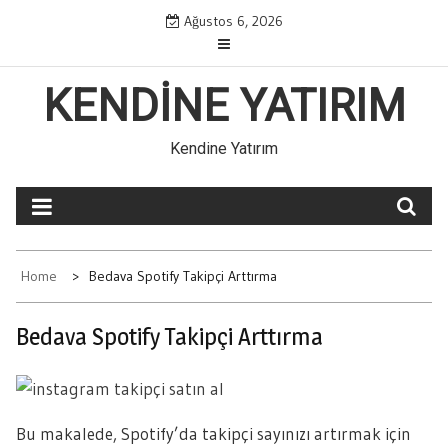
Skip
Ağustos 6, 2026
to
content
KENDINE YATIRIM
Kendine Yatırım
Home
Bedava Spotify Takipçi Arttırma
Bedava Spotify Takipçi Arttırma
Bu makalede, Spotify’da takipçi sayınızı artırmak için