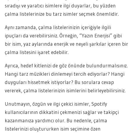
sıradışı ve yaratıcı isimlere ilgi duyarlar, bu yüzden
çalma listelerinize bu tarz isimler seçmek önemlidir.
Aynı zamanda, çalma listelerinizin içeriğiyle ilgili
ipuçları da verebilirsiniz. Örneğin, “Yazın Enerjisi” gibi
bir isim, yaz aylarında enerjik ve neşeli şarkılar içeren bir
çalma listesini işaret edebilir.
Ayrıca, hedef kitlenizi de göz önünde bulundurmalısınız.
Hangi tarz müzikleri dinlemeyi tercih ediyorlar? Hangi
duyguları hissetmek istiyorlar? Bu sorulara cevap
vererek, çalma listelerinizin isimlerini belirleyebilirsiniz.
Unutmayın, özgün ve ilgi çekici isimler, Spotify
kullanıcılarının dikkatini çekmenizi sağlar ve takipçi
kazanmanıza yardımcı olur. Bu nedenle, çalma
listelerinizi oluştururken isim seçimine özen