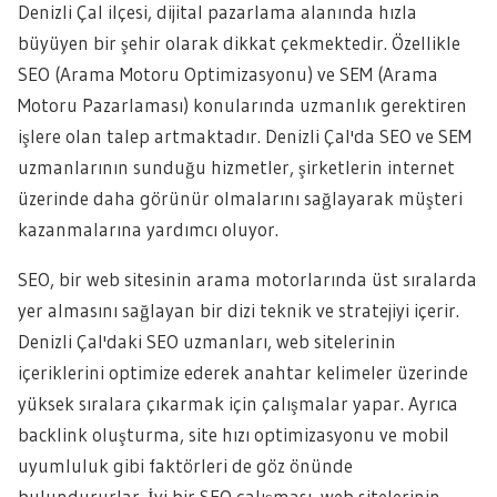
Denizli Çal ilçesi, dijital pazarlama alanında hızla
büyüyen bir şehir olarak dikkat çekmektedir. Özellikle
SEO (Arama Motoru Optimizasyonu) ve SEM (Arama
Motoru Pazarlaması) konularında uzmanlık gerektiren
işlere olan talep artmaktadır. Denizli Çal'da SEO ve SEM
uzmanlarının sunduğu hizmetler, şirketlerin internet
üzerinde daha görünür olmalarını sağlayarak müşteri
kazanmalarına yardımcı oluyor.
SEO, bir web sitesinin arama motorlarında üst sıralarda
yer almasını sağlayan bir dizi teknik ve stratejiyi içerir.
Denizli Çal'daki SEO uzmanları, web sitelerinin
içeriklerini optimize ederek anahtar kelimeler üzerinde
yüksek sıralara çıkarmak için çalışmalar yapar. Ayrıca
backlink oluşturma, site hızı optimizasyonu ve mobil
uyumluluk gibi faktörleri de göz önünde
bulundururlar. İyi bir SEO çalışması, web sitelerinin