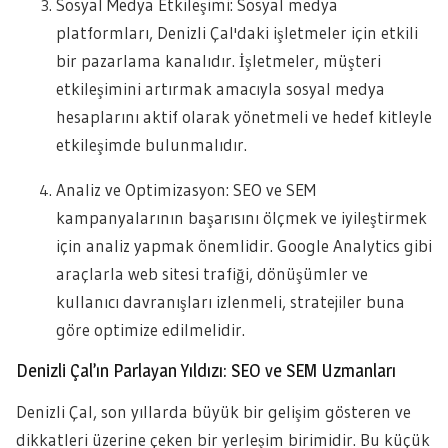
Sosyal Medya Etkileşimi: Sosyal medya
platformları, Denizli Çal'daki işletmeler için etkili
bir pazarlama kanalıdır. İşletmeler, müşteri
etkileşimini artırmak amacıyla sosyal medya
hesaplarını aktif olarak yönetmeli ve hedef kitleyle
etkileşimde bulunmalıdır.
Analiz ve Optimizasyon: SEO ve SEM
kampanyalarının başarısını ölçmek ve iyileştirmek
için analiz yapmak önemlidir. Google Analytics gibi
araçlarla web sitesi trafiği, dönüşümler ve
kullanıcı davranışları izlenmeli, stratejiler buna
göre optimize edilmelidir.
Denizli Çal’ın Parlayan Yıldızı: SEO ve SEM Uzmanları
Denizli Çal, son yıllarda büyük bir gelişim gösteren ve
dikkatleri üzerine çeken bir yerleşim birimidir. Bu küçük