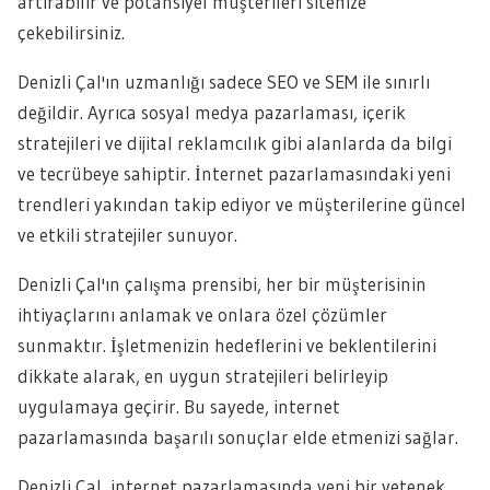
artırabilir ve potansiyel müşterileri sitenize
çekebilirsiniz.
Denizli Çal'ın uzmanlığı sadece SEO ve SEM ile sınırlı
değildir. Ayrıca sosyal medya pazarlaması, içerik
stratejileri ve dijital reklamcılık gibi alanlarda da bilgi
ve tecrübeye sahiptir. İnternet pazarlamasındaki yeni
trendleri yakından takip ediyor ve müşterilerine güncel
ve etkili stratejiler sunuyor.
Denizli Çal'ın çalışma prensibi, her bir müşterisinin
ihtiyaçlarını anlamak ve onlara özel çözümler
sunmaktır. İşletmenizin hedeflerini ve beklentilerini
dikkate alarak, en uygun stratejileri belirleyip
uygulamaya geçirir. Bu sayede, internet
pazarlamasında başarılı sonuçlar elde etmenizi sağlar.
Denizli Çal, internet pazarlamasında yeni bir yetenek