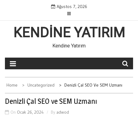
Skip
Ağustos 7, 2026
to
content
KENDINE YATIRIM
Kendine Yatırım
Home
Uncategorized
Denizli Çal SEO Ve SEM Uzmanı
Denizli Çal SEO ve SEM Uzmanı
On
Ocak 26, 2024
By
adwod