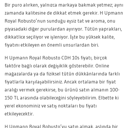
Bir puro alırken, yalnızca markaya bakmak yetmez; aynı
zamanda kalitesine de dikkat etmek gerekir. H Upmann
Royal Robusto’nun sunduğu eşsiz tat ve aroma, onu
piyasadaki diğer purulardan ayırıyor. Tütün yaprakları,
dikkatlice seçiliyor ve işleniyor. İşte bu yüksek kalite,
fiyatını etkileyen en önemli unsurlardan biri.
H Upmann Royal Robusto CDH 10s fiyatı, birçok
faktöre bağlı olarak değişiklik gösterebilir. Online
mağazalarda ya da fiziksel tütün dükkânlarında farklı
fiyatlarla karşılaşabilirsiniz. Ancak ortalama bir fiyat
aralığı vermek gerekirse, bu ürünü satın almanın 100-
150 TL arasında olabileceğini söyleyebilirim. Elbette ki
yerel ekonominiz ve satış noktaları bu fiyatı
etkileyecektir.
H Upmann Royal Robusto’yu satın almak, aslında bir