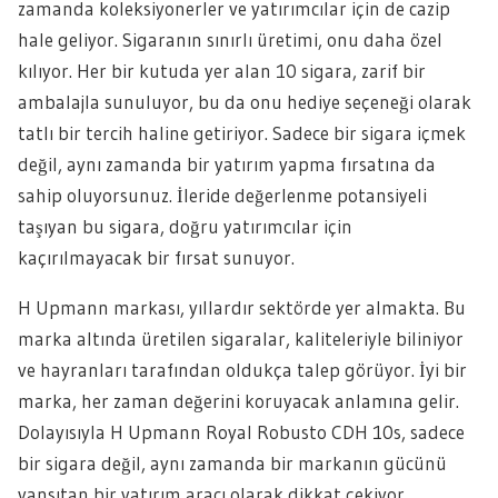
zamanda koleksiyonerler ve yatırımcılar için de cazip
hale geliyor. Sigaranın sınırlı üretimi, onu daha özel
kılıyor. Her bir kutuda yer alan 10 sigara, zarif bir
ambalajla sunuluyor, bu da onu hediye seçeneği olarak
tatlı bir tercih haline getiriyor. Sadece bir sigara içmek
değil, aynı zamanda bir yatırım yapma fırsatına da
sahip oluyorsunuz. İleride değerlenme potansiyeli
taşıyan bu sigara, doğru yatırımcılar için
kaçırılmayacak bir fırsat sunuyor.
H Upmann markası, yıllardır sektörde yer almakta. Bu
marka altında üretilen sigaralar, kaliteleriyle biliniyor
ve hayranları tarafından oldukça talep görüyor. İyi bir
marka, her zaman değerini koruyacak anlamına gelir.
Dolayısıyla H Upmann Royal Robusto CDH 10s, sadece
bir sigara değil, aynı zamanda bir markanın gücünü
yansıtan bir yatırım aracı olarak dikkat çekiyor.