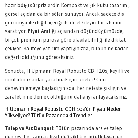
hazırladığı sürprizlerdir. Kompakt ve şık kutu tasarımı,
görsel açıdan da bir şölen sunuyor. Ancak sadece dış
görünüşü ile değil, içeriği ile de etkileyici bir izlenim
yaratıyor.
Fiyat Aralığı
açısından düşündüğümüzde,
birçok premium puroya göre ulaşılabilirliği ile dikkat
çekiyor. Kaliteye yatırım yaptığınızda, bunun ne kadar
değerli olduğunu göreceksiniz.
Sonuçta, H Upmann Royal Robusto CDH 10s, keyifli ve
unutulmaz anlar yaratmak için birebir! Onu
deneyimlemeye başladığınızda, her nefeste şıklığın ve
zarafetin ne demek olduğunu daha iyi anlayacaksınız.
H Upmann Royal Robusto CDH 10s’ün Fiyatı Neden
Yükseliyor? Tütün Pazarındaki Trendler
Talep ve Arz Dengesi
: Tütün pazarında arz ve talep
dengesi her zaman fiyat değişikliklerini etkileyen en