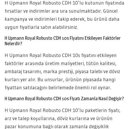
H Upmann Royal Robusto CDH 10’lu kutunun fiyatında
fırsatlar ve indirimler ara sıra sunulmaktadır. Güncel
kampanya ve indirimleri takip ederek, bu ürünü daha
uygun fiyatlarla satın alabilirsiniz.
H Upmann Royal Robusto CDH 10s Fiyatını Etkileyen Faktörler
Nelerdir?
H Upmann Royal Robusto CDH 10s fiyatını etkileyen
faktörler arasında üretim maliyetleri, tütün kalitesi,
ambalaj tasarımı, marka prestiji, piyasa talebi ve döviz
kurları yer alır. Bu unsurlar, ürünün piyasada hangi
fiyattan satılacağını belirlemede önemli rol oynar.
H Upmann Royal Robusto CDH 10s Fiyatı Zamanla Nasıl Değişir?
H Upmann Royal Robusto CDH 10’lu paketlerin fiyatı,
arz ve talep koşullarına, döviz kurlarına ve ürünün
pazar konumuna bağlı olarak zamanla değişiklik