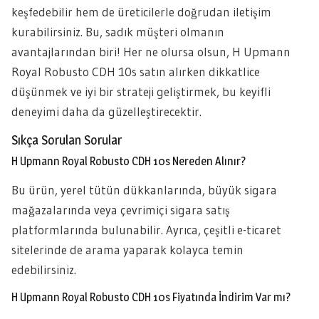
keşfedebilir hem de üreticilerle doğrudan iletişim
kurabilirsiniz. Bu, sadık müşteri olmanın
avantajlarından biri! Her ne olursa olsun, H Upmann
Royal Robusto CDH 10s satın alırken dikkatlice
düşünmek ve iyi bir strateji geliştirmek, bu keyifli
deneyimi daha da güzelleştirecektir.
Sıkça Sorulan Sorular
H Upmann Royal Robusto CDH 10s Nereden Alınır?
Bu ürün, yerel tütün dükkanlarında, büyük sigara
mağazalarında veya çevrimiçi sigara satış
platformlarında bulunabilir. Ayrıca, çeşitli e-ticaret
sitelerinde de arama yaparak kolayca temin
edebilirsiniz.
H Upmann Royal Robusto CDH 10s Fiyatında İndirim Var mı?