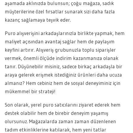
aşamada aklınızda bulunsun; çoğu mağaza, sadık
müşterilerine özel fırsatlar sunarak sizi daha fazla
kazanç sağlamaya teşvik eder.
Puro alışverişini arkadaşlarınızla birlikte yapmak, hem
maliyet açısından avantaj sağlar hem de paylaşım
keyfini artırır. Alışveriş grubunuzla toplu siparişler
vermek, önemli ölçüde indirim kazanmanıza olanak
tanır. Düşünebilir misiniz, sadece birkaç arkadaşla bir
araya gelerek erişmek istediğiniz ürünleri daha ucuza
almanız? Hem cebiniz hem de sosyal deneyiminiz için
mükemmel bir strateji!
Son olarak, yerel puro satıcılarını ziyaret ederek hem
destek olabilir hem de birebir deneyim yaşamış
olursunuz. Mağazalarda zaman zaman düzenlenen
tadım etkinliklerine katılarak, hem yeni tatlar