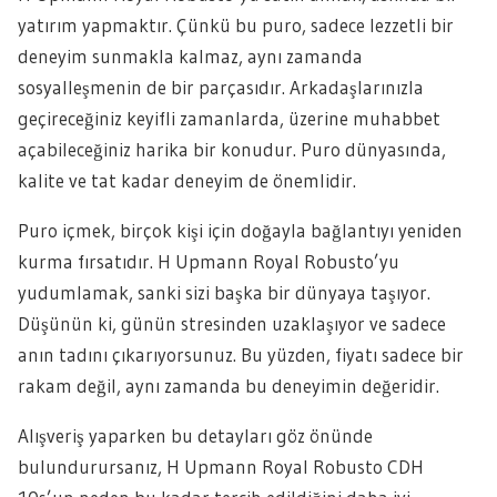
yatırım yapmaktır. Çünkü bu puro, sadece lezzetli bir
deneyim sunmakla kalmaz, aynı zamanda
sosyalleşmenin de bir parçasıdır. Arkadaşlarınızla
geçireceğiniz keyifli zamanlarda, üzerine muhabbet
açabileceğiniz harika bir konudur. Puro dünyasında,
kalite ve tat kadar deneyim de önemlidir.
Puro içmek, birçok kişi için doğayla bağlantıyı yeniden
kurma fırsatıdır. H Upmann Royal Robusto’yu
yudumlamak, sanki sizi başka bir dünyaya taşıyor.
Düşünün ki, günün stresinden uzaklaşıyor ve sadece
anın tadını çıkarıyorsunuz. Bu yüzden, fiyatı sadece bir
rakam değil, aynı zamanda bu deneyimin değeridir.
Alışveriş yaparken bu detayları göz önünde
bulundurursanız, H Upmann Royal Robusto CDH