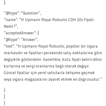
},
“@type”: “Question”,
“name”: “H Upmann Royal Robusto CDH 10s Fiyatı
Nedir?”,
“acceptedAnswer”: {
“@type”: “Answer”,
“text”: “H Upmann Royal Robusto, popüler bir sigara
markasıdır ve fiyatları perakende satış noktalarına göre
değişiklik gösterebilir. Genellikle, kutu fiyatı belirli döviz
kurlarına ve vergi oranlarına bağlı olarak değişir.
Güncel fiyatlar için yerel satıcılarla iletişime geçmek
veya sigara mağazalarını ziyaret etmek en doğrusudur.”
}
]
}