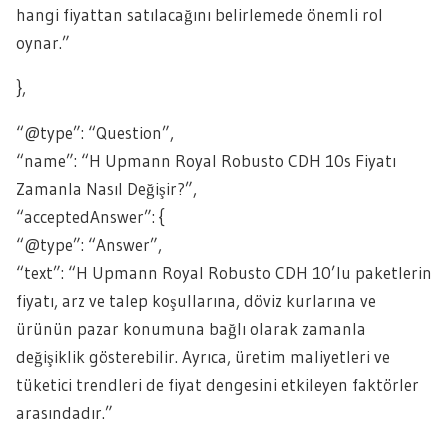
hangi fiyattan satılacağını belirlemede önemli rol
oynar.”
},
“@type”: “Question”,
“name”: “H Upmann Royal Robusto CDH 10s Fiyatı
Zamanla Nasıl Değişir?”,
“acceptedAnswer”: {
“@type”: “Answer”,
“text”: “H Upmann Royal Robusto CDH 10’lu paketlerin
fiyatı, arz ve talep koşullarına, döviz kurlarına ve
ürünün pazar konumuna bağlı olarak zamanla
değişiklik gösterebilir. Ayrıca, üretim maliyetleri ve
tüketici trendleri de fiyat dengesini etkileyen faktörler
arasındadır.”