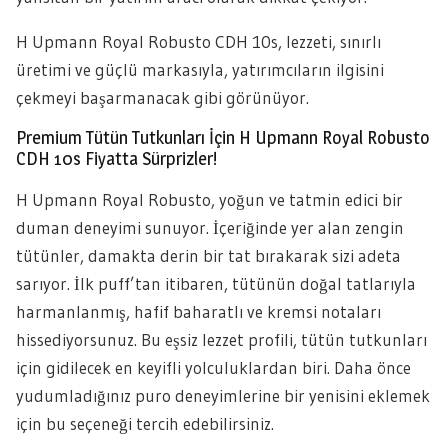
H Upmann Royal Robusto CDH 10s, lezzeti, sınırlı
üretimi ve güçlü markasıyla, yatırımcıların ilgisini
çekmeyi başarmanacak gibi görünüyor.
Premium Tütün Tutkunları İçin H Upmann Royal Robusto
CDH 10s Fiyatta Sürprizler!
H Upmann Royal Robusto, yoğun ve tatmin edici bir
duman deneyimi sunuyor. İçeriğinde yer alan zengin
tütünler, damakta derin bir tat bırakarak sizi adeta
sarıyor. İlk puff’tan itibaren, tütünün doğal tatlarıyla
harmanlanmış, hafif baharatlı ve kremsi notaları
hissediyorsunuz. Bu eşsiz lezzet profili, tütün tutkunları
için gidilecek en keyifli yolculuklardan biri. Daha önce
yudumladığınız puro deneyimlerine bir yenisini eklemek
için bu seçeneği tercih edebilirsiniz.