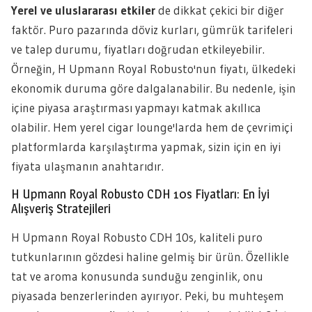
Yerel ve uluslararası etkiler
de dikkat çekici bir diğer
faktör. Puro pazarında döviz kurları, gümrük tarifeleri
ve talep durumu, fiyatları doğrudan etkileyebilir.
Örneğin, H Upmann Royal Robusto'nun fiyatı, ülkedeki
ekonomik duruma göre dalgalanabilir. Bu nedenle, işin
içine piyasa araştırması yapmayı katmak akıllıca
olabilir. Hem yerel cigar lounge'larda hem de çevrimiçi
platformlarda karşılaştırma yapmak, sizin için en iyi
fiyata ulaşmanın anahtarıdır.
H Upmann Royal Robusto CDH 10s Fiyatları: En İyi
Alışveriş Stratejileri
H Upmann Royal Robusto CDH 10s, kaliteli puro
tutkunlarının gözdesi haline gelmiş bir ürün. Özellikle
tat ve aroma konusunda sunduğu zenginlik, onu
piyasada benzerlerinden ayırıyor. Peki, bu muhteşem