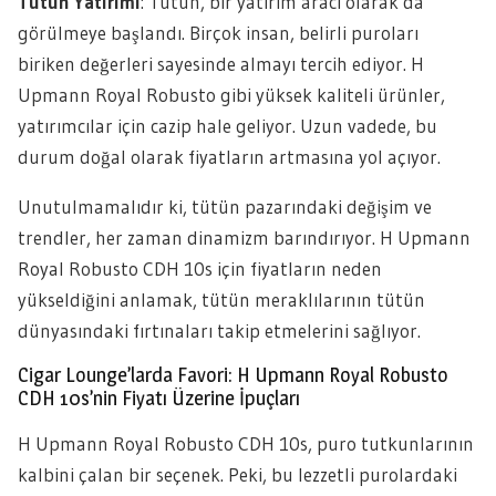
Tütün Yatırımı
: Tütün, bir yatırım aracı olarak da
görülmeye başlandı. Birçok insan, belirli puroları
biriken değerleri sayesinde almayı tercih ediyor. H
Upmann Royal Robusto gibi yüksek kaliteli ürünler,
yatırımcılar için cazip hale geliyor. Uzun vadede, bu
durum doğal olarak fiyatların artmasına yol açıyor.
Unutulmamalıdır ki, tütün pazarındaki değişim ve
trendler, her zaman dinamizm barındırıyor. H Upmann
Royal Robusto CDH 10s için fiyatların neden
yükseldiğini anlamak, tütün meraklılarının tütün
dünyasındaki fırtınaları takip etmelerini sağlıyor.
Cigar Lounge’larda Favori: H Upmann Royal Robusto
CDH 10s’nin Fiyatı Üzerine İpuçları
H Upmann Royal Robusto CDH 10s, puro tutkunlarının
kalbini çalan bir seçenek. Peki, bu lezzetli purolardaki