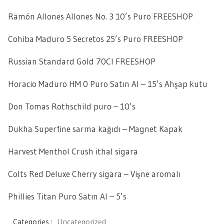
Ramón Allones Allones No. 3 10’s Puro FREESHOP
Cohiba Maduro 5 Secretos 25’s Puro FREESHOP
Russian Standard Gold 70Cl FREESHOP
Horacio Maduro HM 0 Puro Satın Al – 15’s Ahşap kutu
Don Tomas Rothschild puro – 10’s
Dukha Superfine sarma kağıdı – Magnet Kapak
Harvest Menthol Crush ithal sigara
Colts Red Deluxe Cherry sigara – Vişne aromalı
Phillies Titan Puro Satın Al – 5’s
Categories :
Uncategorized