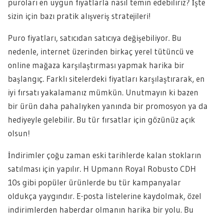
puroları en uygun fiyatlarla nasıl temin edebiliriz? İşte
sizin için bazı pratik alışveriş stratejileri!
Puro fiyatları, satıcıdan satıcıya değişebiliyor. Bu
nedenle, internet üzerinden birkaç yerel tütüncü ve
online mağaza karşılaştırması yapmak harika bir
başlangıç. Farklı sitelerdeki fiyatları karşılaştırarak, en
iyi fırsatı yakalamanız mümkün. Unutmayın ki bazen
bir ürün daha pahalıyken yanında bir promosyon ya da
hediyeyle gelebilir. Bu tür fırsatlar için gözünüz açık
olsun!
İndirimler çoğu zaman eski tarihlerde kalan stokların
satılması için yapılır. H Upmann Royal Robusto CDH
10s gibi popüler ürünlerde bu tür kampanyalar
oldukça yaygındır. E-posta listelerine kaydolmak, özel
indirimlerden haberdar olmanın harika bir yolu. Bu