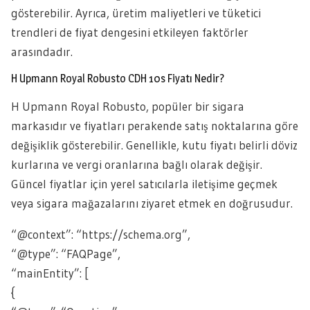
gösterebilir. Ayrıca, üretim maliyetleri ve tüketici
trendleri de fiyat dengesini etkileyen faktörler
arasındadır.
H Upmann Royal Robusto CDH 10s Fiyatı Nedir?
H Upmann Royal Robusto, popüler bir sigara
markasıdır ve fiyatları perakende satış noktalarına göre
değişiklik gösterebilir. Genellikle, kutu fiyatı belirli döviz
kurlarına ve vergi oranlarına bağlı olarak değişir.
Güncel fiyatlar için yerel satıcılarla iletişime geçmek
veya sigara mağazalarını ziyaret etmek en doğrusudur.
“@context”: “https://schema.org”,
“@type”: “FAQPage”,
“mainEntity”: [
{