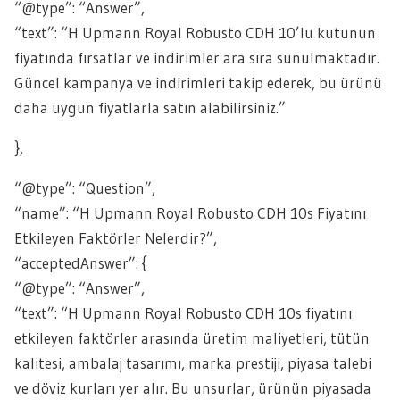
“@type”: “Answer”,
“text”: “H Upmann Royal Robusto CDH 10’lu kutunun
fiyatında fırsatlar ve indirimler ara sıra sunulmaktadır.
Güncel kampanya ve indirimleri takip ederek, bu ürünü
daha uygun fiyatlarla satın alabilirsiniz.”
},
“@type”: “Question”,
“name”: “H Upmann Royal Robusto CDH 10s Fiyatını
Etkileyen Faktörler Nelerdir?”,
“acceptedAnswer”: {
“@type”: “Answer”,
“text”: “H Upmann Royal Robusto CDH 10s fiyatını
etkileyen faktörler arasında üretim maliyetleri, tütün
kalitesi, ambalaj tasarımı, marka prestiji, piyasa talebi
ve döviz kurları yer alır. Bu unsurlar, ürünün piyasada