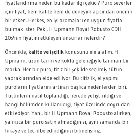
fiyatlandırma neden bu kadar ilgi çekici? Puro severler
için fiyat, hem kalite hem de deneyim açısından önemli
bir etken. Herkes, en iyi aromaları en uygun fiyatla
bulmak ister. Peki, H Upmann Royal Robusto CDH
10s'nin fiyatını etkileyen unsurlar nelerdir?
Öncelikle,
kalite ve işçilik
konusunu ele alalım. H
Upmann, uzun tarihi ve köklü geleneğiyle tanınan bir
marka. Her bir puro, titiz bir şekilde seçilmiş tütün
yapraklarından elde ediliyor. Bu titizlik, el yapımı
puroların fiyatlarını artıran başlıca nedenlerden biri.
Tütünlerin nasıl toplandığı, nerede yetiştirildiği ve
hangi bölümden kullanıldığı, fiyat üzerinde doğrudan
etki ediyor. Yani, bir H Upmann Royal Robusto alırken,
yalnızca bir puro satın almadığınızı, aynı zamanda bir
hikaye ve tecrübe edindiğinizi bilmelisiniz.