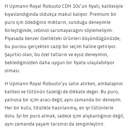
H Upmann Royal Robusto CDH 10s’un fiyatı, kalitesiyle
kıyaslandığında oldukça makul kalıyor. Premium bir
puro için ödediğiniz miktarın, sunduğu deneyimle
birleştiğinde, cebinizi sarsmayacağını söylemeliyim.
Piyasada benzer özellikteki ürünleri düşündüğünüzde,
bu purosu gerçekten cazip bir seçim haline getiriyor.
Şaşırtıcı olan, bu özel tatların ve eşsiz deneyimin,
beklediğinizden daha uygun bir fiyata ulaşılabiliyor
olması.
H Upmann Royal Robusto’yu satın alırken, ambalajının
kalitesi ve tütünün tazeliği de dikkate değer. Bu puro,
yalnızca bir içim aracı değil; aynı zamanda bir deneyim.
Her bir kutu, titizlikle hazırlanmış, en iyi tütünlerle
dolu. İyi bir puro almak, sadece içim alışkanlığınızı değil,
aynı zamanda yaşam tarzınızı da zenginleştirir.