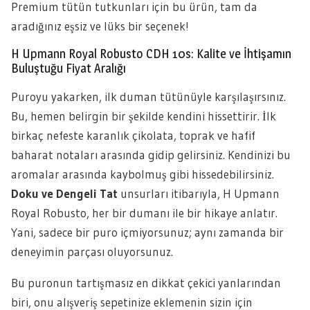
Premium tütün tutkunları için bu ürün, tam da
aradığınız eşsiz ve lüks bir seçenek!
H Upmann Royal Robusto CDH 10s: Kalite ve İhtişamın
Buluştuğu Fiyat Aralığı
Puroyu yakarken, ilk duman tütünüyle karşılaşırsınız.
Bu, hemen belirgin bir şekilde kendini hissettirir. İlk
birkaç nefeste karanlık çikolata, toprak ve hafif
baharat notaları arasında gidip gelirsiniz. Kendinizi bu
aromalar arasında kaybolmuş gibi hissedebilirsiniz.
Doku ve Dengeli Tat
unsurları itibarıyla, H Upmann
Royal Robusto, her bir dumanı ile bir hikaye anlatır.
Yani, sadece bir puro içmiyorsunuz; aynı zamanda bir
deneyimin parçası oluyorsunuz.
Bu puronun tartışmasız en dikkat çekici yanlarından
biri, onu alışveriş sepetinize eklemenin sizin için