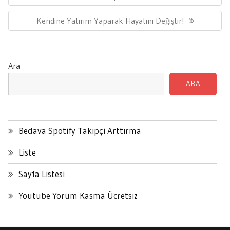
Post:
Next
Kendine Yatırım Yaparak Hayatını Değiştir!
Post:
Ara
ARA
Bedava Spotify Takipçi Arttırma
Liste
Sayfa Listesi
Youtube Yorum Kasma Ücretsiz