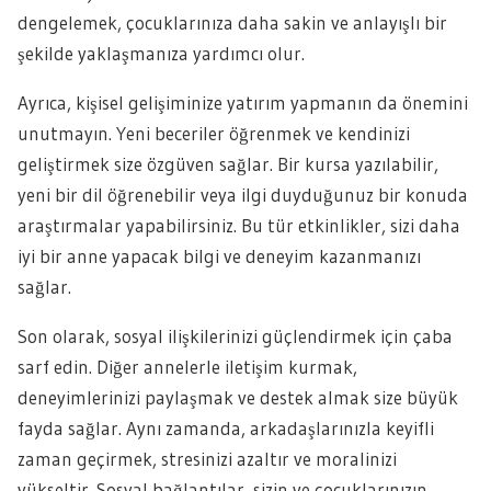
dengelemek, çocuklarınıza daha sakin ve anlayışlı bir
şekilde yaklaşmanıza yardımcı olur.
Ayrıca, kişisel gelişiminize yatırım yapmanın da önemini
unutmayın. Yeni beceriler öğrenmek ve kendinizi
geliştirmek size özgüven sağlar. Bir kursa yazılabilir,
yeni bir dil öğrenebilir veya ilgi duyduğunuz bir konuda
araştırmalar yapabilirsiniz. Bu tür etkinlikler, sizi daha
iyi bir anne yapacak bilgi ve deneyim kazanmanızı
sağlar.
Son olarak, sosyal ilişkilerinizi güçlendirmek için çaba
sarf edin. Diğer annelerle iletişim kurmak,
deneyimlerinizi paylaşmak ve destek almak size büyük
fayda sağlar. Aynı zamanda, arkadaşlarınızla keyifli
zaman geçirmek, stresinizi azaltır ve moralinizi
yükseltir. Sosyal bağlantılar, sizin ve çocuklarınızın