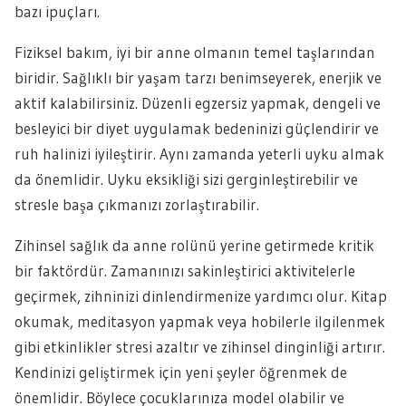
bazı ipuçları.
Fiziksel bakım, iyi bir anne olmanın temel taşlarından
biridir. Sağlıklı bir yaşam tarzı benimseyerek, enerjik ve
aktif kalabilirsiniz. Düzenli egzersiz yapmak, dengeli ve
besleyici bir diyet uygulamak bedeninizi güçlendirir ve
ruh halinizi iyileştirir. Aynı zamanda yeterli uyku almak
da önemlidir. Uyku eksikliği sizi gerginleştirebilir ve
stresle başa çıkmanızı zorlaştırabilir.
Zihinsel sağlık da anne rolünü yerine getirmede kritik
bir faktördür. Zamanınızı sakinleştirici aktivitelerle
geçirmek, zihninizi dinlendirmenize yardımcı olur. Kitap
okumak, meditasyon yapmak veya hobilerle ilgilenmek
gibi etkinlikler stresi azaltır ve zihinsel dinginliği artırır.
Kendinizi geliştirmek için yeni şeyler öğrenmek de
önemlidir. Böylece çocuklarınıza model olabilir ve