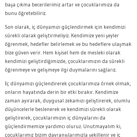
başa çıkma becerilerimiz artar ve çocuklarımıza da
bunu öğretebiliriz.
Son olarak, iç dünyamızı güçlendirmek için kendimizi
sürekli olarak geliştirmeliyiz. Kendimize yeni şeyler
öğrenmek, hedefler belirlemek ve bu hedeflere ulaşmak
bize güven verir. Hem kişisel hem de mesleki olarak
kendimizi geliştirdiğimizde, çocuklarımızın da sürekli
öğrenmeye ve gelişmeye ilgi duymalarını sağlarız.
İç dünyamızı güçlendirerek çocuklarımıza örnek olmak,
onların hayatında derin bir etki bırakır. Kendimize
zaman ayırarak, duygusal zekamızı geliştirerek, olumlu
düşüncelerle beslenerek ve kendimizi sürekli olarak
geliştirerek, çocuklarımızın iç dünyalarını da
güçlendirmemize yardımcı oluruz. Unutmayalım ki,
çocuklarımız bizim davranışlarımızla şekillenir ve iç