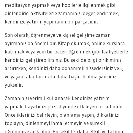
meditasyon yapmak veya hobilerle ilgilenmek gibi
dinlendirici aktivitelerle zamanınızı değerlendirmek,
kendinize yatırım yapmanın bir parçasıdır.
Son olarak, öğrenmeye ve kişisel gelişime zaman
ayırmanız da önemlidir. Kitap okumak, online kurslara
katılmak veya yeni bir beceri öğrenmek gibi faaliyetlerle
kendinizi geliştirebilirsiniz. Bu şekilde bilgi birikiminizi
artırırken, kendinizi daha donanımlı hissedersiniz ve iş
ve yaşam alanlarınızda daha başarılı olma şansınız
yükselir.
Zamanınızı verimli kullanarak kendinize yatırım
yapmak, hayatınızı pozitif yönde etkileyen bir adımdır.
Önceliklerinizi belirleyin, planlama yapın, dikkatinizi
toplayın, dinlenmeyi ihmal etmeyin ve sürekli
öğrenmeye açık olun. Bu şekilde, daha etkili ve tatmin