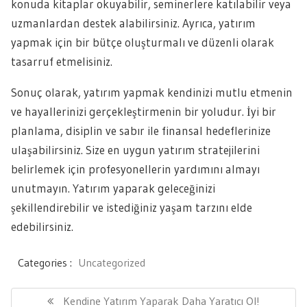
konuda kitaplar okuyabilir, seminerlere katılabilir veya
uzmanlardan destek alabilirsiniz. Ayrıca, yatırım
yapmak için bir bütçe oluşturmalı ve düzenli olarak
tasarruf etmelisiniz.
Sonuç olarak, yatırım yapmak kendinizi mutlu etmenin
ve hayallerinizi gerçekleştirmenin bir yoludur. İyi bir
planlama, disiplin ve sabır ile finansal hedeflerinize
ulaşabilirsiniz. Size en uygun yatırım stratejilerini
belirlemek için profesyonellerin yardımını almayı
unutmayın. Yatırım yaparak geleceğinizi
şekillendirebilir ve istediğiniz yaşam tarzını elde
edebilirsiniz.
Categories :
Uncategorized
Yazı
gezinmesi
Previous
Kendine Yatırım Yaparak Daha Yaratıcı Ol!