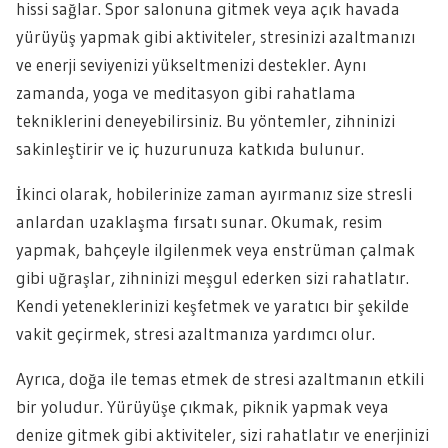
hissi sağlar. Spor salonuna gitmek veya açık havada
yürüyüş yapmak gibi aktiviteler, stresinizi azaltmanızı
ve enerji seviyenizi yükseltmenizi destekler. Aynı
zamanda, yoga ve meditasyon gibi rahatlama
tekniklerini deneyebilirsiniz. Bu yöntemler, zihninizi
sakinleştirir ve iç huzurunuza katkıda bulunur.
İkinci olarak, hobilerinize zaman ayırmanız size stresli
anlardan uzaklaşma fırsatı sunar. Okumak, resim
yapmak, bahçeyle ilgilenmek veya enstrüman çalmak
gibi uğraşlar, zihninizi meşgul ederken sizi rahatlatır.
Kendi yeteneklerinizi keşfetmek ve yaratıcı bir şekilde
vakit geçirmek, stresi azaltmanıza yardımcı olur.
Ayrıca, doğa ile temas etmek de stresi azaltmanın etkili
bir yoludur. Yürüyüşe çıkmak, piknik yapmak veya
denize gitmek gibi aktiviteler, sizi rahatlatır ve enerjinizi