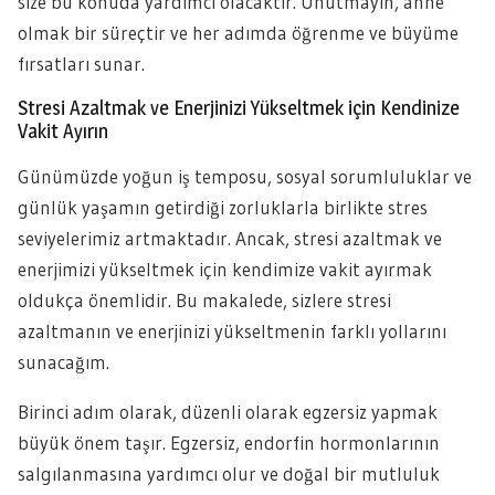
size bu konuda yardımcı olacaktır. Unutmayın, anne
olmak bir süreçtir ve her adımda öğrenme ve büyüme
fırsatları sunar.
Stresi Azaltmak ve Enerjinizi Yükseltmek için Kendinize
Vakit Ayırın
Günümüzde yoğun iş temposu, sosyal sorumluluklar ve
günlük yaşamın getirdiği zorluklarla birlikte stres
seviyelerimiz artmaktadır. Ancak, stresi azaltmak ve
enerjimizi yükseltmek için kendimize vakit ayırmak
oldukça önemlidir. Bu makalede, sizlere stresi
azaltmanın ve enerjinizi yükseltmenin farklı yollarını
sunacağım.
Birinci adım olarak, düzenli olarak egzersiz yapmak
büyük önem taşır. Egzersiz, endorfin hormonlarının
salgılanmasına yardımcı olur ve doğal bir mutluluk