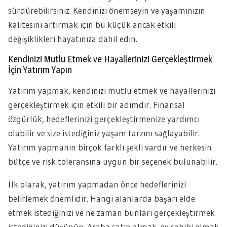
sürdürebilirsiniz. Kendinizi önemseyin ve yaşamınızın
kalitesini artırmak için bu küçük ancak etkili
değişiklikleri hayatınıza dahil edin.
Kendinizi Mutlu Etmek ve Hayallerinizi Gerçekleştirmek
İçin Yatırım Yapın
Yatırım yapmak, kendinizi mutlu etmek ve hayallerinizi
gerçekleştirmek için etkili bir adımdır. Finansal
özgürlük, hedeflerinizi gerçekleştirmenize yardımcı
olabilir ve size istediğiniz yaşam tarzını sağlayabilir.
Yatırım yapmanın birçok farklı şekli vardır ve herkesin
bütçe ve risk toleransına uygun bir seçenek bulunabilir.
İlk olarak, yatırım yapmadan önce hedeflerinizi
belirlemek önemlidir. Hangi alanlarda başarı elde
etmek istediğinizi ve ne zaman bunları gerçekleştirmek
istediğinizi düşünün. Araba satın almak, ev sahibi olmak