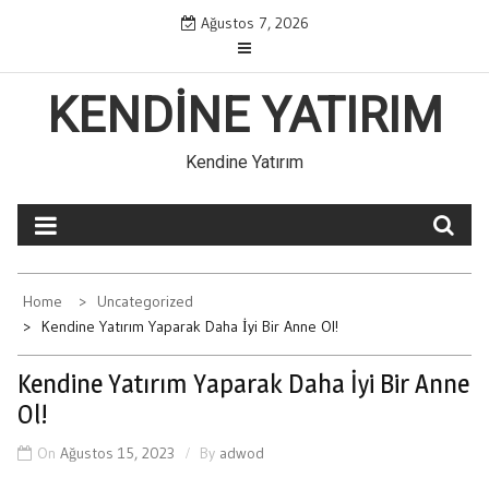
Skip
Ağustos 7, 2026
to
content
KENDINE YATIRIM
Kendine Yatırım
Home
Uncategorized
Kendine Yatırım Yaparak Daha İyi Bir Anne Ol!
Kendine Yatırım Yaparak Daha İyi Bir Anne
Ol!
On
Ağustos 15, 2023
By
adwod