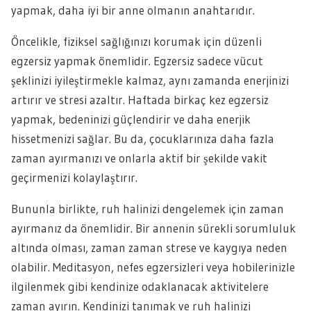
yapmak, daha iyi bir anne olmanın anahtarıdır.
Öncelikle, fiziksel sağlığınızı korumak için düzenli
egzersiz yapmak önemlidir. Egzersiz sadece vücut
şeklinizi iyileştirmekle kalmaz, aynı zamanda enerjinizi
artırır ve stresi azaltır. Haftada birkaç kez egzersiz
yapmak, bedeninizi güçlendirir ve daha enerjik
hissetmenizi sağlar. Bu da, çocuklarınıza daha fazla
zaman ayırmanızı ve onlarla aktif bir şekilde vakit
geçirmenizi kolaylaştırır.
Bununla birlikte, ruh halinizi dengelemek için zaman
ayırmanız da önemlidir. Bir annenin sürekli sorumluluk
altında olması, zaman zaman strese ve kaygıya neden
olabilir. Meditasyon, nefes egzersizleri veya hobilerinizle
ilgilenmek gibi kendinize odaklanacak aktivitelere
zaman ayırın. Kendinizi tanımak ve ruh halinizi