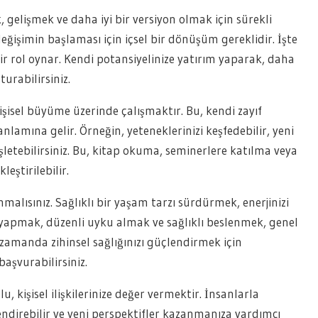
 gelişmek ve daha iyi bir versiyon olmak için sürekli
eğişimin başlaması için içsel bir dönüşüm gereklidir. İşte
 rol oynar. Kendi potansiyelinize yatırım yaparak, daha
urabilirsiniz.
kişisel büyüme üzerinde çalışmaktır. Bu, kendi zayıf
lamına gelir. Örneğin, yeteneklerinizi keşfedebilir, yeni
işletebilirsiniz. Bu, kitap okuma, seminerlere katılma veya
leştirilebilir.
anmalısınız. Sağlıklı bir yaşam tarzı sürdürmek, enerjinizi
iz yapmak, düzenli uyku almak ve sağlıklı beslenmek, genel
 zamanda zihinsel sağlığınızı güçlendirmek için
aşvurabilirsiniz.
 kişisel ilişkilerinize değer vermektir. İnsanlarla
ndirebilir ve yeni perspektifler kazanmanıza yardımcı