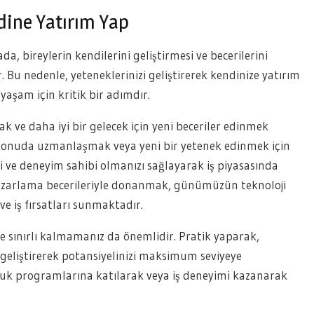
dine Yatırım Yap
bireylerin kendilerini geliştirmesi ve becerilerini
u nedenle, yeteneklerinizi geliştirerek kendinize yatırım
 yaşam için kritik bir adımdır.
ak ve daha iyi bir gelecek için yeni beceriler edinmek
 konuda uzmanlaşmak veya yeni bir yetenek edinmek için
gi ve deneyim sahibi olmanızı sağlayarak iş piyasasında
l pazarlama becerileriyle donanmak, günümüzün teknoloji
e iş fırsatları sunmaktadır.
mle sınırlı kalmamanız da önemlidir. Pratik yaparak,
geliştirerek potansiyelinizi maksimum seviyeye
rluk programlarına katılarak veya iş deneyimi kazanarak