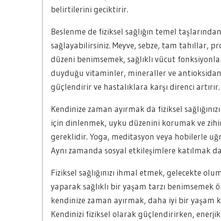
belirtilerini geciktirir.
Beslenme de fiziksel sağlığın temel taşlarından
sağlayabilirsiniz. Meyve, sebze, tam tahıllar, p
düzeni benimsemek, sağlıklı vücut fonksiyonl
duyduğu vitaminler, mineraller ve antioksidanl
güçlendirir ve hastalıklara karşı direnci artırır.
Kendinize zaman ayırmak da fiziksel sağlığınız
için dinlenmek, uyku düzenini korumak ve zihi
gereklidir. Yoga, meditasyon veya hobilerle uğra
Aynı zamanda sosyal etkileşimlere katılmak da p
Fiziksel sağlığınızı ihmal etmek, gelecekte olu
yaparak sağlıklı bir yaşam tarzı benimsemek ö
kendinize zaman ayırmak, daha iyi bir yaşam ka
Kendinizi fiziksel olarak güçlendirirken, enerjik