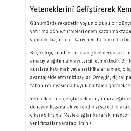
Yeteneklerini Geliştirerek Ken
Günümüzde rekabetin yoğun olduğu bir dünyada, 
yatırıma dönüştürmeleri önem kazanmaktadır. B
yapmak, başarılı bir kariyer ve tatmin edici bir
Birçok kişi, kendilerine olan güvenlerini artırm
amacıyla eğitim almayı tercih etmektedir. Bir
kurslara katılmak veya sertifikalar almak, bil
avantaj elde etmenizi sağlar. Örneğin, dijita
tabanlı dünyasında büyük bir talep görmekte v
Yeteneklerinizi geliştirmek için yalnızca eğiti
deneyim kazanarak ve kendinizi sürekli olarak 
çıkarabilirsiniz. Mesleki ağlar kurarak, mento
yeni fırsatlar yaratabilirsiniz.