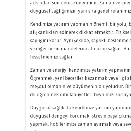
açısından son derece önemlidir. Zaman ve enerji
duygusal sağlığımızın yanı sıra genel refahımızı
Kendimize yatırım yapmanın önemli bir yolu, b
alışkanlıkları edinerek dikkat etmektir. Fiziksel 
sağlığını korur. Aynı şekilde, sağlıklı beslen
ve diğer besin maddelerini almasını sağlar. Bu d
hissetmemizi sağlar.
Zaman ve enerjiyi kendimize yatırım yapmanın 
Öğrenmek, yeni beceriler kazanmak veya ilgi al
meşgul olmanın ve büyümenin bir yoludur. Bir
dil öğrenmek gibi faaliyetler, beynimizi zorlayara
Duygusal sağlık da kendimize yatırım yapmanı
duygusal dengeyi korumak, stresle başa çıkmak
yapmak, hobilerimize zaman ayırmak veya sevd