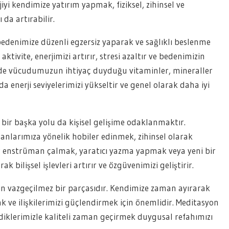
yi kendimize yatırım yapmak, fiziksel, zihinsel ve
 da artırabilir.
edenimize düzenli egzersiz yaparak ve sağlıklı beslenme
aktivite, enerjimizi artırır, stresi azaltır ve bedenimizin
me de vücudumuzun ihtiyaç duyduğu vitaminler, mineraller
a enerji seviyelerimizi yükseltir ve genel olarak daha iyi
bir başka yolu da kişisel gelişime odaklanmaktır.
anlarımıza yönelik hobiler edinmek, zihinsel olarak
 enstrüman çalmak, yaratıcı yazma yapmak veya yeni bir
k bilişsel işlevleri artırır ve özgüvenimizi geliştirir.
n vazgeçilmez bir parçasıdır. Kendimize zaman ayırarak
 ve ilişkilerimizi güçlendirmek için önemlidir. Meditasyon
iklerimizle kaliteli zaman geçirmek duygusal refahımızı