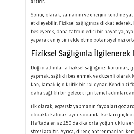
artırır.
Sonuç olarak, zamanını ve enerjini kendine ya
etkileyebilir. Fiziksel sağlığınıza dikkat ederek
besleyerek, daha tatmin edici bir hayat yaşayab
yaparak en iyisini elde etme potansiyelinizi ort
Fiziksel Sağlığınla İlgilenere
Doğru adımlarla fiziksel sağlığınızı korumak, ge
yapmak, sağlıklı beslenmek ve düzenli olarak 
karşılamak için kritik bir rol oynar. Kendinizi 
daha sağlıklı bir gelecek için temel adımlardan 
İlk olarak, egzersiz yapmanın faydaları göz ard
olmakla kalmaz, aynı zamanda kasları güçlendirir
Haftada en az 150 dakika orta yoğunluklu aer
stresi azaltır. Ayrıca, direnç antrenmanları k