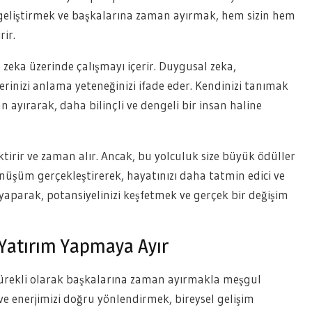
zi geliştirmek ve başkalarına zaman ayırmak, hem sizin hem
rir.
zeka üzerinde çalışmayı içerir. Duygusal zeka,
erinizi anlama yeteneğinizi ifade eder. Kendinizi tanımak
ayırarak, daha bilinçli ve dengeli bir insan haline
tirir ve zaman alır. Ancak, bu yolculuk size büyük ödüller
dönüşüm gerçekleştirerek, hayatınızı daha tatmin edici ve
m yaparak, potansiyelinizi keşfetmek ve gerçek bir değişim
 Yatırım Yapmaya Ayır
sürekli olarak başkalarına zaman ayırmakla meşgul
 enerjimizi doğru yönlendirmek, bireysel gelişim