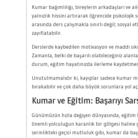
Kumar bağımlılığı, bireylerin arkadaşları ve ailele
yalnızlık hissini artırarak öğrencide psikolojik 
arasında ders çalışmakla sınırlı değil; sosyal 
zayıflatabilir.
Derslerde kaybedilen motivasyon ve maddi sıkın
Zamanla, belki de başarılı olabileceğiniz alanla
durum, eğitim hayatınızda ilerleme kaydetmeniz
Unutulmamalıdır ki, kayıplar sadece kumar masas
bırakabilir ve çok daha büyük sorunlara yol aça
Kumar ve Eğitim: Başarıyı Sa
Günümüzün hızla değişen dünyasında, eğitim bi
önemli yolculuğun karanlık bir gölgesi haline 
serinlikteki geçici mutluluk gibi, kumar da ba