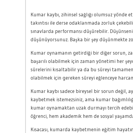
Kumar kaybı, zihinsel sağlığı olumsuz yönde et
takıntısı ile derse odaklanmada zorluk çekebili
sınavlarda performansı düşürebilir. Düşünseniz
düşünüyorsunuz. Başka bir şey düşünmekte zor
Kumar oynamanın getirdiği bir diğer sorun, za
başarılı olabilmek için zaman yönetimi her şey
sürelerini kısaltabilir ya da bu süreyi tamamen
olabilmek için gereken süreyi eğlenceye harcam
Kumar kaybı sadece bireysel bir sorun değil, ayn
kaybetmek istemezsiniz, ama kumar bağımlılığı,
kumar oynamaktan uzak durmayı tercih edebilir v
öğrenci, hem akademik hem de sosyal yaşamda s
Kısacası, kumarda kaybetmenin eğitim hayatına 