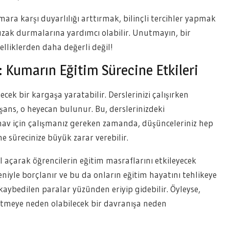
karşı duyarlılığı arttırmak, bilinçli tercihler yapmak
uzak durmalarına yardımcı olabilir. Unutmayın, bir
liklerden daha değerli değil!
 Kumarın Eğitim Sürecine Etkileri
cek bir kargaşa yaratabilir. Derslerinizi çalışırken
 şans, o heyecan bulunur. Bu, derslerinizdeki
ınav için çalışmanız gereken zamanda, düşünceleriniz hep
sürecinize büyük zarar verebilir.
 açarak öğrencilerin eğitim masraflarını etkileyecek
niyle borçlanır ve bu da onların eğitim hayatını tehlikeye
kaybedilen paralar yüzünden eriyip gidebilir. Öyleyse,
etmeye neden olabilecek bir davranışa neden