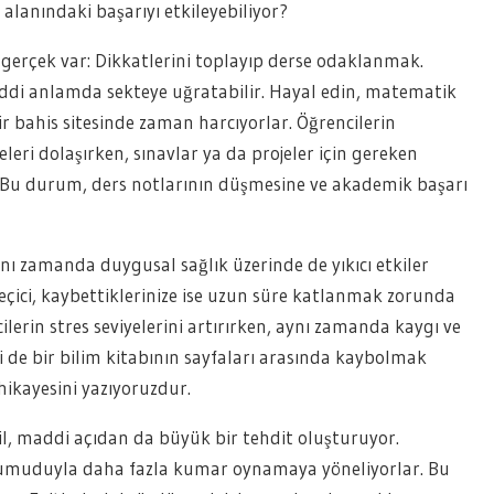
 alanındaki başarıyı etkileyebiliyor?
r gerçek var: Dikkatlerini toplayıp derse odaklanmak.
ddi anlamda sekteye uğratabilir. Hayal edin, matematik
r bahis sitesinde zaman harcıyorlar. Öğrencilerin
eri dolaşırken, sınavlar ya da projeler için gereken
 Bu durum, ders notlarının düşmesine ve akademik başarı
ı zamanda duygusal sağlık üzerinde de yıkıcı etkiler
geçici, kaybettiklerinize ise uzun süre katlanmak zorunda
erin stres seviyelerini artırırken, aynı zamanda kaygı ve
ki de bir bilim kitabının sayfaları arasında kaybolmak
ikayesini yazıyoruzdur.
il, maddi açıdan da büyük bir tehdit oluşturuyor.
a umuduyla daha fazla kumar oynamaya yöneliyorlar. Bu