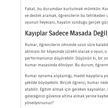
Fakat, bu durumdan kurtulmak mümkün. Kumara 
ve destek aramak, öğrencilerin bu tehlikeden 
oyunun heyecanı, hayatın sunduğu gerçek güzel
Kayıplar Sadece Masada Değil:
Kumar, öğrencilerin zihninde uzun süre kalabile
aklınızın bir köşesinde sürekli olarak o oyun, o
performansınızı düşürebilir. Düşünün ki, bir s
kumar masasında dönüyor. Bu durum, öğrenme 
Kumar oynama alışkanlığı, maddi kayıplara yol
şekilde büyüyebilir. Birçok öğrenci, kumar nede
atabilir. Eğitim almak için gereken kaynaklar, 
geleceğinizi güvence altına almak yerine kayb
yöneliyorsunuz?