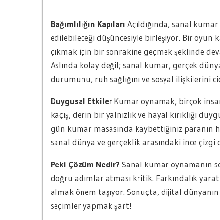
Bağımlılığın Kapıları
Açıldığında, sanal kumar 
edilebileceği düşüncesiyle birleşiyor. Bir oyu
çıkmak için bir sonrakine geçmek şeklinde de
Aslında kolay değil; sanal kumar, gerçek dünya
durumunu, ruh sağlığını ve sosyal ilişkilerini cid
Duygusal Etkiler
Kumar oynamak, birçok insan 
kaçış, derin bir yalnızlık ve hayal kırıklığı du
gün kumar masasında kaybettiğiniz paranın he
sanal dünya ve gerçeklik arasındaki ince çizgi o
Peki Çözüm Nedir?
Sanal kumar oynamanın sonu
doğru adımlar atması kritik. Farkındalık yara
almak önem taşıyor. Sonuçta, dijital dünyanın
seçimler yapmak şart!