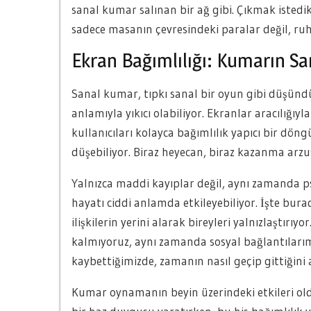
sanal kumar salınan bir ağ gibi. Çıkmak istedik
sadece masanın çevresindeki paralar değil, ru
Ekran Bağımlılığı: Kumarın San
Sanal kumar, tıpkı sanal bir oyun gibi düşünd
anlamıyla yıkıcı olabiliyor. Ekranlar aracılığı
kullanıcıları kolayca bağımlılık yapıcı bir döng
düşebiliyor. Biraz heyecan, biraz kazanma arz
Yalnızca maddi kayıplar değil, aynı zamanda psik
hayatı ciddi anlamda etkileyebiliyor. İşte bur
ilişkilerin yerini alarak bireyleri yalnızlaştı
kalmıyoruz, aynı zamanda sosyal bağlantılarım
kaybettiğimizde, zamanın nasıl geçip gittiğini 
Kumar oynamanın beyin üzerindeki etkileri oldu