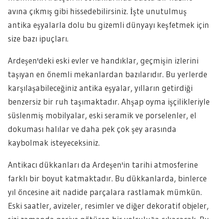
avına çıkmış gibi hissedebilirsiniz. İşte unutulmuş
antika eşyalarla dolu bu gizemli dünyayı keşfetmek için
size bazı ipuçları.
Ardeşen'deki eski evler ve handıklar, geçmişin izlerini
taşıyan en önemli mekanlardan bazılarıdır. Bu yerlerde
karşılaşabileceğiniz antika eşyalar, yılların getirdiği
benzersiz bir ruh taşımaktadır. Ahşap oyma işçilikleriyle
süslenmiş mobilyalar, eski seramik ve porselenler, el
dokuması halılar ve daha pek çok şey arasında
kaybolmak isteyeceksiniz.
Antikacı dükkanları da Ardeşen'in tarihi atmosferine
farklı bir boyut katmaktadır. Bu dükkanlarda, binlerce
yıl öncesine ait nadide parçalara rastlamak mümkün.
Eski saatler, avizeler, resimler ve diğer dekoratif objeler,