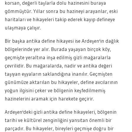
korsan, değerli taşlarla dolu hazinesini buraya
gömmüştür. Yıllar sonra bu hazineyi arayanlar, eski
haritaları ve hikayeleri takip ederek kayıp defineye
ulaşmaya çalışır.
Bir başka antika define hikayesi ise Ardeşen'in dağlık
bölgelerinde yer alır. Burada yaşayan birçok köy,
geçmişte yeraltına inşa edilmiş gizli mağaralarla
çevrilidir. Bu mağaralarda, nadir ve antika değeri
taşıyan eşyaların saklandığına inanılır. Geçmişten
günümüze aktarılan bu hikayeler, define avcılarının
yoğun ilgisini çeker ve bölgenin keşfedilmemiş
hazinelerini aramak için harekete geçirir.
Ardeşen'deki gizli antika define hikayeleri, bölgenin
tarihi ve kültürel zenginliğini yansıtan önemli bir
parçadır. Bu hikayeler, bireyleri geçmişe doğru bir