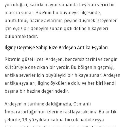
yolculuğa çıkarırken aynı zamanda heyecan verici bir
macera sunar. Rize'nin bu büyüleyici ilçesinde,
unutulmuş hazine avlarının peşine düşmek isteyenler
için eşsiz bir deneyim sunan gizli define hikayeleri
bulunmaktadır.
İlginç Geçmişe Sahip Rize Ardeşen Antika Eşyaları
Rize'nin güzel ilçesi Ardeşen, benzersiz tarihi ve zengin
kültürüyle öne çıkan bir yerdir. Bu bölgenin geçmişi,
antika severler için büyüleyici bir hikaye sunar. Ardeşen
antika eşyaları, ilginç öykülerle dolu ve her biri kendi
başına bir hazine değerindedir.
Ardeşen'in tarihine daldığınızda, Osmanlı
İmparatorluğu'nun izlerine rastlayacaksınız. Bu antik
şehirde, 19. yüzyıldan kalma birçok nadide eşya