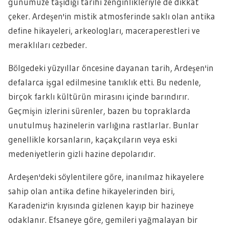
günümüze taşıdığı tarihi zenginlikleriyle de dikkat
çeker. Ardeşen'in mistik atmosferinde saklı olan antika
define hikayeleri, arkeologları, maceraperestleri ve
meraklıları cezbeder.
Bölgedeki yüzyıllar öncesine dayanan tarih, Ardeşen'in
defalarca işgal edilmesine tanıklık etti. Bu nedenle,
birçok farklı kültürün mirasını içinde barındırır.
Geçmişin izlerini sürenler, bazen bu topraklarda
unutulmuş hazinelerin varlığına rastlarlar. Bunlar
genellikle korsanların, kaçakçıların veya eski
medeniyetlerin gizli hazine depolarıdır.
Ardeşen'deki söylentilere göre, inanılmaz hikayelere
sahip olan antika define hikayelerinden biri,
Karadeniz'in kıyısında gizlenen kayıp bir hazineye
odaklanır. Efsaneye göre, gemileri yağmalayan bir