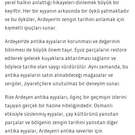
yerel halkın anlattığı hikayeleri dinlemek büyük bir
keyiftir. Her bir eşyanın arkasında bir öykü yatmaktadır
ve bu öyküler, Ardeşen'in zengin tarihini anlamak için
kıymetli ipuçları sunar.
Ardeşen'de antika eşyaların korunması ve değerinin
bilinmesi de büyük önem taşır. Eşsiz parçaların restore
edilerek gelecek kuşaklara aktarılması sağlanır ve
böylece tarihe olan saygı sürdürülür. Aynı zamanda, bu
antika eşyaların satın alınabileceği mağazalar ve
sergiler, ziyaretçilere unutulmaz bir deneyim sunar.
Rize Ardeşen antika eşyaları, ilginç bir geçmişin izlerini
taşıyan gerçek bir hazine niteliğindedir. Osmanlı
etkisiyle süslenmiş eşyalar, çay kültürünü yansıtan
parçalar ve bölgenin zengin tarihini yansıtan diğer
antika eşyalar, Ardeşen'i antika severler için