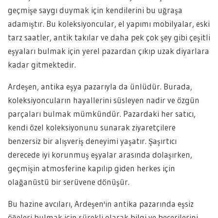
geçmişe saygı duymak için kendilerini bu uğraşa
adamıştır. Bu koleksiyoncular, el yapımı mobilyalar, eski
tarz saatler, antik takılar ve daha pek çok şey gibi çeşitli
eşyaları bulmak için yerel pazardan çıkıp uzak diyarlara
kadar gitmektedir.
Ardeşen, antika eşya pazarıyla da ünlüdür. Burada,
koleksiyoncuların hayallerini süsleyen nadir ve özgün
parçaları bulmak mümkündür. Pazardaki her satıcı,
kendi özel koleksiyonunu sunarak ziyaretçilere
benzersiz bir alışveriş deneyimi yaşatır. Şaşırtıcı
derecede iyi korunmuş eşyalar arasında dolaşırken,
geçmişin atmosferine kapılıp giden herkes için
olağanüstü bir serüvene dönüşür.
Bu hazine avcıları, Ardeşen'in antika pazarında eşsiz
öğeleri bulmak için sürekli olarak bilgi ve becerilerini