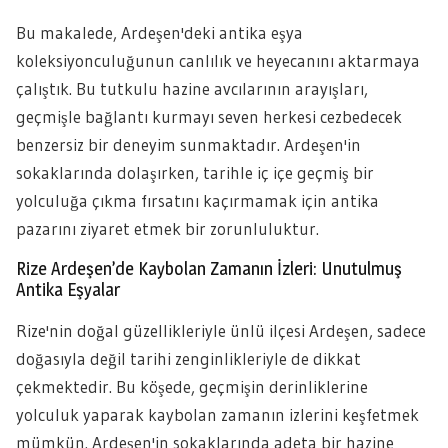
Bu makalede, Ardeşen'deki antika eşya
koleksiyonculuğunun canlılık ve heyecanını aktarmaya
çalıştık. Bu tutkulu hazine avcılarının arayışları,
geçmişle bağlantı kurmayı seven herkesi cezbedecek
benzersiz bir deneyim sunmaktadır. Ardeşen'in
sokaklarında dolaşırken, tarihle iç içe geçmiş bir
yolculuğa çıkma fırsatını kaçırmamak için antika
pazarını ziyaret etmek bir zorunluluktur.
Rize Ardeşen’de Kaybolan Zamanın İzleri: Unutulmuş
Antika Eşyalar
Rize'nin doğal güzellikleriyle ünlü ilçesi Ardeşen, sadece
doğasıyla değil tarihi zenginlikleriyle de dikkat
çekmektedir. Bu köşede, geçmişin derinliklerine
yolculuk yaparak kaybolan zamanın izlerini keşfetmek
mümkün. Ardeşen'in sokaklarında adeta bir hazine