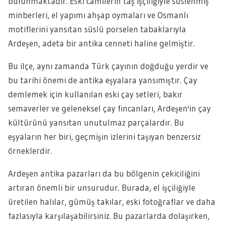
bulunmaktadır. Eski camilerin taş işçiliğiyle süslenmiş
minberleri, el yapımı ahşap oymaları ve Osmanlı
motiflerini yansıtan süslü porselen tabaklarıyla
Ardeşen, adeta bir antika cenneti haline gelmiştir.
Bu ilçe, aynı zamanda Türk çayının doğduğu yerdir ve
bu tarihi önemi de antika eşyalara yansımıştır. Çay
demlemek için kullanılan eski çay setleri, bakır
semaverler ve geleneksel çay fincanları, Ardeşen'in çay
kültürünü yansıtan unutulmaz parçalardır. Bu
eşyaların her biri, geçmişin izlerini taşıyan benzersiz
örneklerdir.
Ardeşen antika pazarları da bu bölgenin çekiciliğini
artıran önemli bir unsurudur. Burada, el işçiliğiyle
üretilen halılar, gümüş takılar, eski fotoğraflar ve daha
fazlasıyla karşılaşabilirsiniz. Bu pazarlarda dolaşırken,