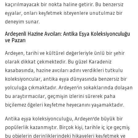
kaçırılmayacak bir nokta haline getirir. Bu benzersiz
eşyalar, onları keşfetmek isteyenlere unutulmaz bir
deneyim sunar.
Ardeşenli Hazine Avcıları: Antika Eşya Koleksiyonculuğu
ve Pazarı
Ardeşen, tarihi ve kültürel değerleriyle ünlü bir şehir
olarak dikkat çekmektedir. Bu güzel Karadeniz
kasabasında, hazine avcıları adını verdikleri tutkulu
koleksiyoncular, antika eşya dünyasında benzersiz bir
yolculuğa çıkmaktadır. Ardeşen'in sokaklarında dolaşan
bu araştırmacılar, geçmişin izlerini sürerek paha
biçilemez öğeleri keşfetme heyecanını yaşamaktadır.
Antika eşya koleksiyonculuğu, Ardeşen'de büyük bir
popülerlik kazanmıştır. Birçok kişi, tarihle iç içe geçmiş
bu objelerin derinliklerindeki hikayeleri keşfetmek ve