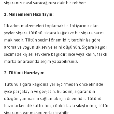
sigaranızı nasıl saracağınıza dair bir rehber:
1. Malzemeleri Hazırlayın:
İlk adım malzemeleri toplamaktır. İhtiyacınız olan
şeyler sigara tütünü, sigara kağıdı ve bir sigara sarıcı
makinedir. Tütün seçimi önemlidir; tercihinize göre
aroma ve yoğunluk seviyelerini düşünün. Sigara kağıdı
seçimi de kişisel zevklere bağlıdır; ince veya kalın, farklı
markalar arasında seçim yapabilirsiniz.
2. Tütünü Hazırlayın:
Tütünü sigara kağıdına yerleştirmeden önce elinizde
iyice parçalayın ve gevşetin. Bu adım, sigaranızın
düzgün yanmasını sağlamak için önemlidir. Tütünü
hazırlarken dikkatli olun, çünkü fazla sıkıştırılmış tütün
sigaranın yanmasını zorlaştırabilir.