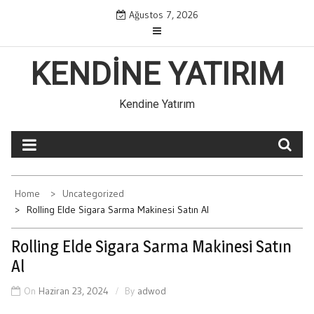
Skip
Ağustos 7, 2026
to
content
KENDINE YATIRIM
Kendine Yatırım
Home
Uncategorized
Rolling Elde Sigara Sarma Makinesi Satın Al
Rolling Elde Sigara Sarma Makinesi Satın
Al
On
Haziran 23, 2024
By
adwod