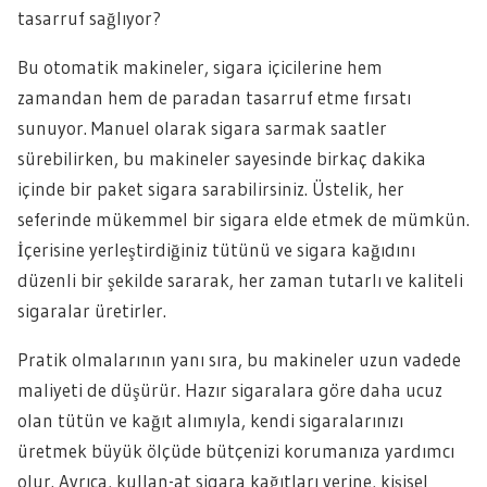
tasarruf sağlıyor?
Bu otomatik makineler, sigara içicilerine hem
zamandan hem de paradan tasarruf etme fırsatı
sunuyor. Manuel olarak sigara sarmak saatler
sürebilirken, bu makineler sayesinde birkaç dakika
içinde bir paket sigara sarabilirsiniz. Üstelik, her
seferinde mükemmel bir sigara elde etmek de mümkün.
İçerisine yerleştirdiğiniz tütünü ve sigara kağıdını
düzenli bir şekilde sararak, her zaman tutarlı ve kaliteli
sigaralar üretirler.
Pratik olmalarının yanı sıra, bu makineler uzun vadede
maliyeti de düşürür. Hazır sigaralara göre daha ucuz
olan tütün ve kağıt alımıyla, kendi sigaralarınızı
üretmek büyük ölçüde bütçenizi korumanıza yardımcı
olur. Ayrıca, kullan-at sigara kağıtları yerine, kişisel