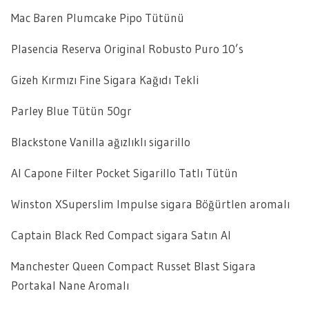
Mac Baren Plumcake Pipo Tütünü
Plasencia Reserva Original Robusto Puro 10’s
Gizeh Kırmızı Fine Sigara Kağıdı Tekli
Parley Blue Tütün 50gr
Blackstone Vanilla ağızlıklı sigarillo
Al Capone Filter Pocket Sigarillo Tatlı Tütün
Winston XSuperslim Impulse sigara Böğürtlen aromalı
Captain Black Red Compact sigara Satın Al
Manchester Queen Compact Russet Blast Sigara
Portakal Nane Aromalı