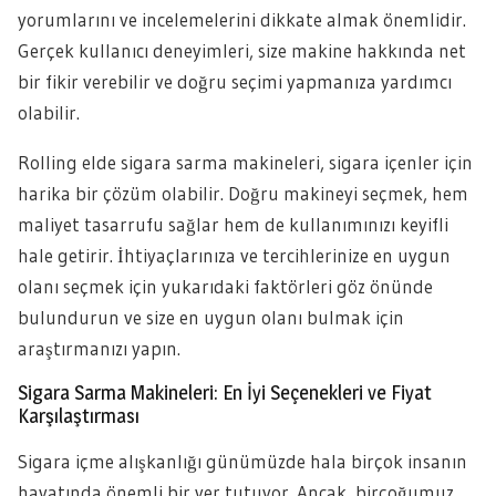
yorumlarını ve incelemelerini dikkate almak önemlidir.
Gerçek kullanıcı deneyimleri, size makine hakkında net
bir fikir verebilir ve doğru seçimi yapmanıza yardımcı
olabilir.
Rolling elde sigara sarma makineleri, sigara içenler için
harika bir çözüm olabilir. Doğru makineyi seçmek, hem
maliyet tasarrufu sağlar hem de kullanımınızı keyifli
hale getirir. İhtiyaçlarınıza ve tercihlerinize en uygun
olanı seçmek için yukarıdaki faktörleri göz önünde
bulundurun ve size en uygun olanı bulmak için
araştırmanızı yapın.
Sigara Sarma Makineleri: En İyi Seçenekleri ve Fiyat
Karşılaştırması
Sigara içme alışkanlığı günümüzde hala birçok insanın
hayatında önemli bir yer tutuyor. Ancak, birçoğumuz