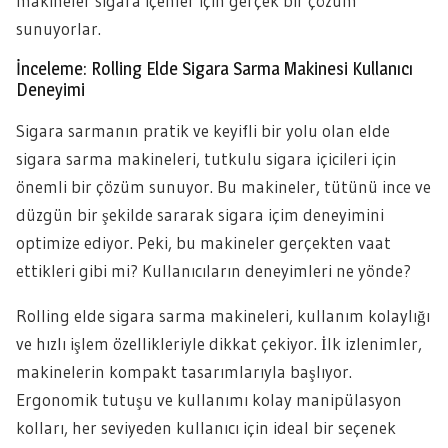
makineler sigara içenler için gerçek bir çözüm
sunuyorlar.
İnceleme: Rolling Elde Sigara Sarma Makinesi Kullanıcı
Deneyimi
Sigara sarmanın pratik ve keyifli bir yolu olan elde
sigara sarma makineleri, tutkulu sigara içicileri için
önemli bir çözüm sunuyor. Bu makineler, tütünü ince ve
düzgün bir şekilde sararak sigara içim deneyimini
optimize ediyor. Peki, bu makineler gerçekten vaat
ettikleri gibi mi? Kullanıcıların deneyimleri ne yönde?
Rolling elde sigara sarma makineleri, kullanım kolaylığı
ve hızlı işlem özellikleriyle dikkat çekiyor. İlk izlenimler,
makinelerin kompakt tasarımlarıyla başlıyor.
Ergonomik tutuşu ve kullanımı kolay manipülasyon
kolları, her seviyeden kullanıcı için ideal bir seçenek