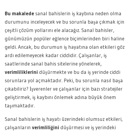
Bu makalede
sanal bahislerin iş kaybına neden olma
durumunu inceleyecek ve bu sorunla başa çıkmak için
çeşitli çözüm yollarını ele alacağız. Sanal bahisler,
günümüzün popüler eğlence biçimlerinden biri haline
geldi. Ancak, bu durumun iş hayatına olan etkileri göz
ardı edilemeyecek kadar ciddidir. Çalışanlar, iş
saatlerinde sanal bahis sitelerine yönelerek,
verimliliklerini
düşürmekte ve bu da iş yerinde ciddi
sorunlara yol açmaktadır. Peki, bu sorunla nasıl başa
çıkabiliriz? İşverenler ve çalışanlar için bazı stratejiler
geliştirmek, iş kaybını önlemek adına büyük önem
taşımaktadır.
Sanal bahislerin iş hayatı üzerindeki olumsuz etkileri,
çalışanların
verimliliğini
düşürmesi ve iş yerindeki