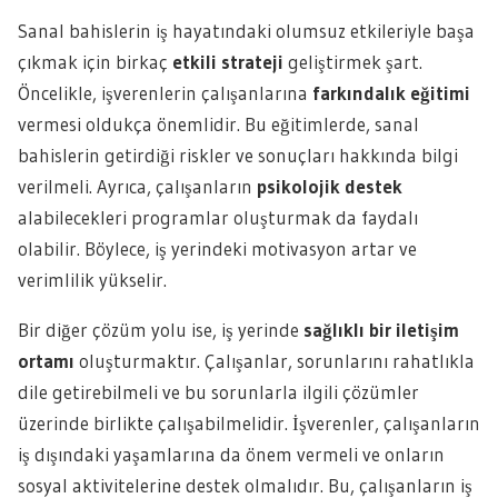
Sanal bahislerin iş hayatındaki olumsuz etkileriyle başa
çıkmak için birkaç
etkili strateji
geliştirmek şart.
Öncelikle, işverenlerin çalışanlarına
farkındalık eğitimi
vermesi oldukça önemlidir. Bu eğitimlerde, sanal
bahislerin getirdiği riskler ve sonuçları hakkında bilgi
verilmeli. Ayrıca, çalışanların
psikolojik destek
alabilecekleri programlar oluşturmak da faydalı
olabilir. Böylece, iş yerindeki motivasyon artar ve
verimlilik yükselir.
Bir diğer çözüm yolu ise, iş yerinde
sağlıklı bir iletişim
ortamı
oluşturmaktır. Çalışanlar, sorunlarını rahatlıkla
dile getirebilmeli ve bu sorunlarla ilgili çözümler
üzerinde birlikte çalışabilmelidir. İşverenler, çalışanların
iş dışındaki yaşamlarına da önem vermeli ve onların
sosyal aktivitelerine destek olmalıdır. Bu, çalışanların iş