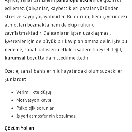
edilemez. Çalışanlar, kaybettikleri paralar yüzünden
stres ve kaygı yaşayabilirler. Bu durum, hem iş yerindeki
atmosferi bozmakta hem de ekip ruhunu
zayıflatmaktadır. Çalışanların işten uzaklaşması,
işverenler için de büyük bir kayıp anlamına gelir. İşte bu
nedenle, sanal bahislerin etkileri sadece bireysel değil,
kurumsal
boyutta da hissedilmektedir.
Özetle, sanal bahislerin iş hayatındaki olumsuz etkileri
şunlardır:
Verimlilikte düşüş
Motivasyon kaybı
Psikolojik sorunlar
İş yeri atmosferinin bozulması
Çözüm Yolları