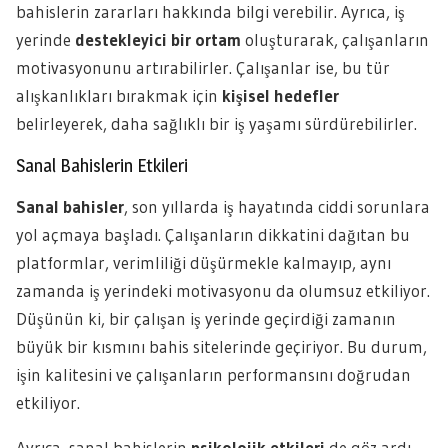
bahislerin zararları hakkında bilgi verebilir. Ayrıca, iş
yerinde
destekleyici bir ortam
oluşturarak, çalışanların
motivasyonunu artırabilirler. Çalışanlar ise, bu tür
alışkanlıkları bırakmak için
kişisel hedefler
belirleyerek, daha sağlıklı bir iş yaşamı sürdürebilirler.
Sanal Bahislerin Etkileri
Sanal bahisler
, son yıllarda iş hayatında ciddi sorunlara
yol açmaya başladı. Çalışanların dikkatini dağıtan bu
platformlar, verimliliği düşürmekle kalmayıp, aynı
zamanda iş yerindeki motivasyonu da olumsuz etkiliyor.
Düşünün ki, bir çalışan iş yerinde geçirdiği zamanın
büyük bir kısmını bahis sitelerinde geçiriyor. Bu durum,
işin kalitesini ve çalışanların performansını doğrudan
etkiliyor.
Ayrıca, sanal bahislerin
psikolojik etkileri
de göz ardı