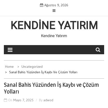
Skip
Ağustos 9, 2026
to
content
KENDINE YATIRIM
Kendine Yatırım
Home
Uncategorized
Sanal Bahis Yüzünden İş Kaybı Ve Çözüm Yolları
Sanal Bahis Yüzünden İş Kaybı ve Çözüm
Yolları
On
Mayıs 7, 2025
By
adwod