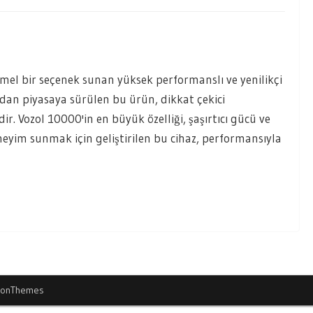
el bir seçenek sunan yüksek performanslı ve yenilikçi
ndan piyasaya sürülen bu ürün, dikkat çekici
edir. Vozol 10000'in en büyük özelliği, şaşırtıcı gücü ve
eneyim sunmak için geliştirilen bu cihaz, performansıyla
ionThemes