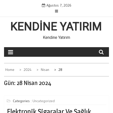
Skip
Ağustos 7, 2026
to
content
KENDINE YATIRIM
Kendine Yatırım
Home
2024
Nisan
28
Gün:
28 Nisan 2024
Categories :
Uncategorized
Elektronik Sigaralar Ve Sağlık