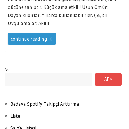
gücüne sahiptir. Küçük ama etkili! Uzun Ömür:
Dayanıklıdırlar. Yıllarca kullanılabilirler. Çeşitli
Uygulamalar: Akıllı
continue reading
Ara
ARA
Bedava Spotify Takipçi Arttırma
Liste
Sayfa Listesi