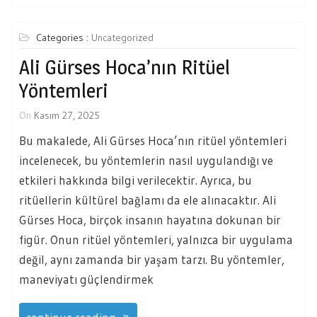
Categories :
Uncategorized
Ali Gürses Hoca’nın Ritüel
Yöntemleri
On
Kasım 27, 2025
Bu makalede, Ali Gürses Hoca’nın ritüel yöntemleri
incelenecek, bu yöntemlerin nasıl uygulandığı ve
etkileri hakkında bilgi verilecektir. Ayrıca, bu
ritüellerin kültürel bağlamı da ele alınacaktır. Ali
Gürses Hoca, birçok insanın hayatına dokunan bir
figür. Onun ritüel yöntemleri, yalnızca bir uygulama
değil, aynı zamanda bir yaşam tarzı. Bu yöntemler,
maneviyatı güçlendirmek