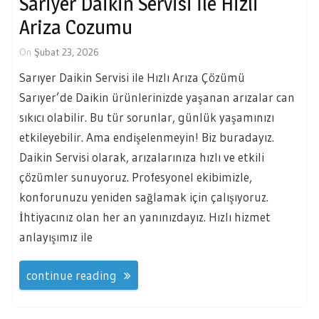
Sariyer Daikin Servisi İle Hizli
Ariza Cozumu
On
Şubat 23, 2026
Sarıyer Daikin Servisi ile Hızlı Arıza Çözümü
Sarıyer’de Daikin ürünlerinizde yaşanan arızalar can
sıkıcı olabilir. Bu tür sorunlar, günlük yaşamınızı
etkileyebilir. Ama endişelenmeyin! Biz buradayız.
Daikin Servisi olarak, arızalarınıza hızlı ve etkili
çözümler sunuyoruz. Profesyonel ekibimizle,
konforunuzu yeniden sağlamak için çalışıyoruz.
İhtiyacınız olan her an yanınızdayız. Hızlı hizmet
anlayışımız ile
continue reading