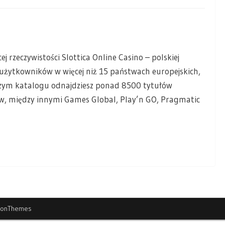
j rzeczywistości Slottica Online Casino – polskiej
 użytkowników w więcej niż 15 państwach europejskich,
aszym katalogu odnajdziesz ponad 8500 tytułów
 między innymi Games Global, Play’n GO, Pragmatic
ionThemes