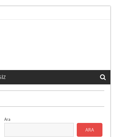
Bahis Oynamanin Kisisel Hayata Etkileri
Aracin Donani
SIZ
Ara
ARA