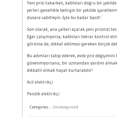
Yeni prizi takarken, kabloları doğru bir şekild
yerleri genellikle belirgin bir şekilde işaretlenm
duvara sabitleyin. İşte bu kadar basit!
Son olarak, ana şalteri açarak yeni prizinizi tes
Eğer çalışmıyorsa, kabloları tekrar kontrol etme
görünse de, dikkat edilmesi gereken birçok det
Bu adımları takip ederek, evde priz değişimini 
güvenmiyorsanız, bir uzmandan yardım almak he
dikkatli olmak hayat kurtarabilir!
Acil elektrikçi
Pendik elektrikçi
Categories :
Uncategorized
Yazı