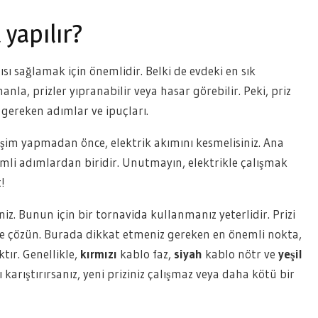
 yapılır?
ısı sağlamak için önemlidir. Belki de evdeki en sık
nla, prizler yıpranabilir veya hasar görebilir. Peki, priz
 gereken adımlar ve ipuçları.
işim yapmadan önce, elektrik akımını kesmelisiniz. Ana
li adımlardan biridir. Unutmayın, elektrikle çalışmak
!
niz. Bunun için bir tornavida kullanmanız yeterlidir. Prizi
ice çözün. Burada dikkat etmeniz gereken en önemli nokta,
ır. Genellikle,
kırmızı
kablo faz,
siyah
kablo nötr ve
yeşil
 karıştırırsanız, yeni priziniz çalışmaz veya daha kötü bir