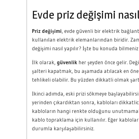
Evde priz değişimi nasıl
Priz değişimi
, evde güvenli bir elektrik bağlant
kullanılan elektrik elemanlarından biridir. Zama
değişimi nasıl yapılır? İşte bu konuda bilmeniz
İlk olarak,
güvenlik
her şeyden önce gelir. Değ
şalteri kapatmak, bu aşamada atılacak en önem
tehlikeli olabilir. Bu yüzden dikkatli olmak şart
İkinci adımda, eski prizi sökmeye başlayabilirsi
yerinden çıkardıktan sonra, kabloları dikkatl
kabloların hangi renkte olduğunu unutmamakt
kablo topraklama için kullanılır. Eğer kabloları
durumla karşılaşabilirsiniz.