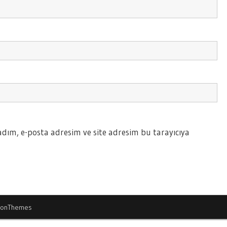
dım, e-posta adresim ve site adresim bu tarayıcıya
ionThemes