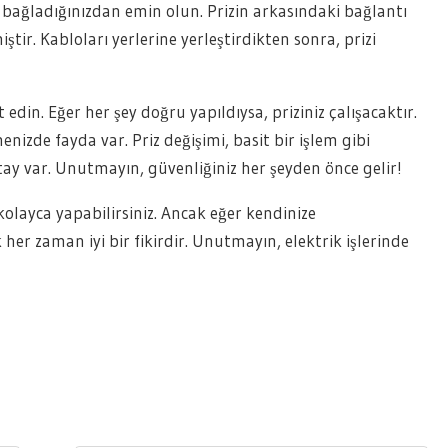
e bağladığınızdan emin olun. Prizin arkasındaki bağlantı
iştir. Kabloları yerlerine yerleştirdikten sonra, prizi
t edin. Eğer her şey doğru yapıldıysa, priziniz çalışacaktır.
nizde fayda var. Priz değişimi, basit bir işlem gibi
ay var. Unutmayın, güvenliğiniz her şeyden önce gelir!
kolayca yapabilirsiniz. Ancak eğer kendinize
r zaman iyi bir fikirdir. Unutmayın, elektrik işlerinde