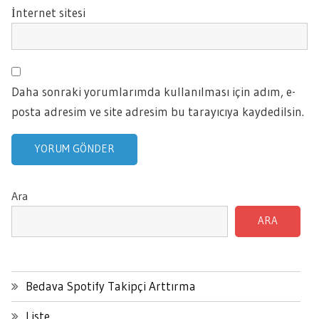
İnternet sitesi
Daha sonraki yorumlarımda kullanılması için adım, e-
posta adresim ve site adresim bu tarayıcıya kaydedilsin.
Ara
ARA
Bedava Spotify Takipçi Arttırma
Liste