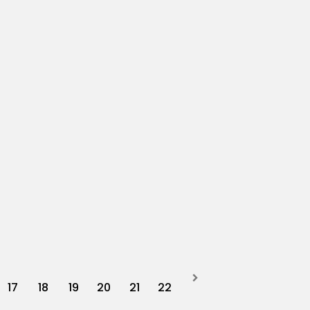
17
18
19
20
21
22
Next