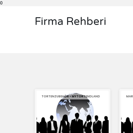
0
Firma Rehberi
TORTENZUBEHÖR - MYTORTENDLAND
MAR