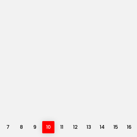
7
8
9
10
11
12
13
14
15
16