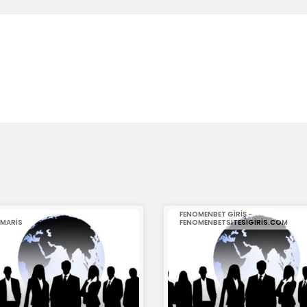
FENOMENBET GIRIŞ -
MARIS
FENOMENBETSITESIGIRIS.COM