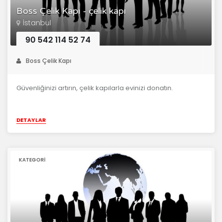
Boss Çelik Kapı - çelik kapı
İstanbul
90 542 114 52 74
Boss Çelik Kapı
Güvenliğinizi artırın, çelik kapılarla evinizi donatın.
DETAYLAR
KATEGORI