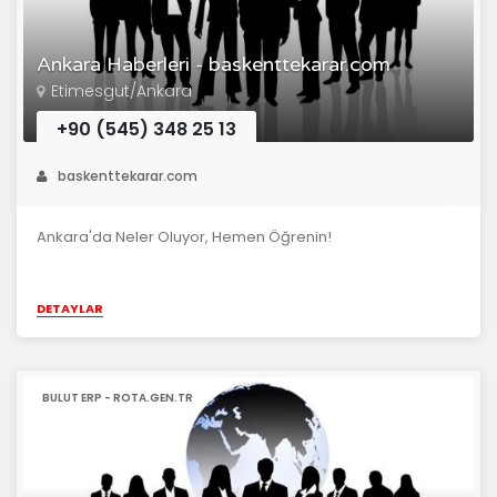
Ankara Haberleri - baskenttekarar.com
Etimesgut/Ankara
+90 (545) 348 25 13
baskenttekarar.com
Ankara'da Neler Oluyor, Hemen Öğrenin!
DETAYLAR
BULUT ERP - ROTA.GEN.TR