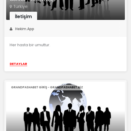
Türkiye
İletişim
Hekim.App
Her hasta bir umuttur.
DETAYLAR
GRANDPASHABET GIRIŞ - GRANDPASHABET.BIZ