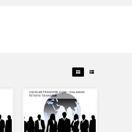
CELIKLERTRANSFER.COM - DALAMAN
FETHIYE TRANSFER