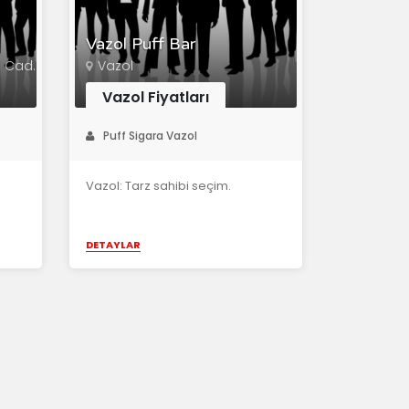
Vazol Puff Bar
t Cad.
Vazol
Vazol Fiyatları
Puff Sigara Vazol
Vazol: Tarz sahibi seçim.
DETAYLAR