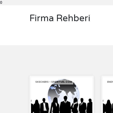
0
Firma Rehberi
SKECHERS - SPORTUEL.COM
END