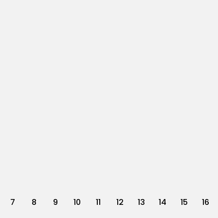
7
8
9
10
11
12
13
14
15
16